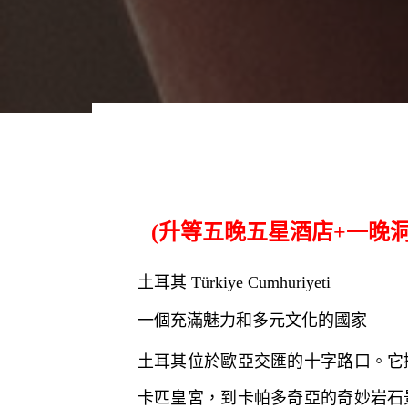
(升等五晚五星酒店+一晚洞
土耳其 Türkiye Cumhuriyeti
一個充滿魅力和多元文化的國家
土耳其位於歐亞交匯的十字路口。它
卡匹皇宮，到卡帕多奇亞的奇妙岩石