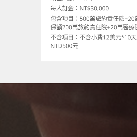
每人訂金：NT$30,000
包含項目：500萬旅約責任險+20
保額200萬旅約責任險+20萬醫療
不含項目：不含小費12美元*10
NTD500元