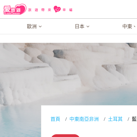
歐洲
日本
中東
首頁
中東南亞非洲
土耳其
藍