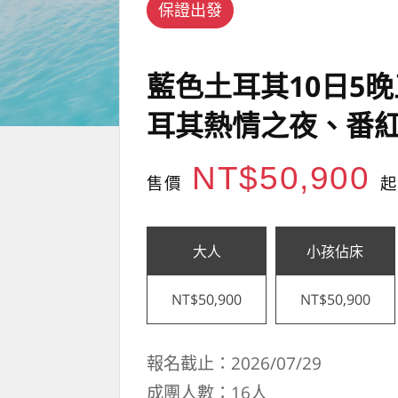
保證出發
藍色土耳其10日5
耳其熱情之夜、番紅
NT$50,900
售價
起
大人
小孩佔床
NT$50,900
NT$50,900
報名截止：2026/07/29
成團人數：16人