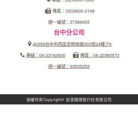
傳真：(02)6600-2149
統一編號：27366902
台中分公司
40358台中市西區忠明南路303號24樓之5
專線：04-23162600
傳真：04-22360573
統一編號：93535253
版權所有Copyright© 迎家國際旅行社有限公司