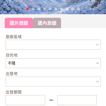
國外旅遊
國內旅遊
旅遊區域
目的地
出發地
出發期間