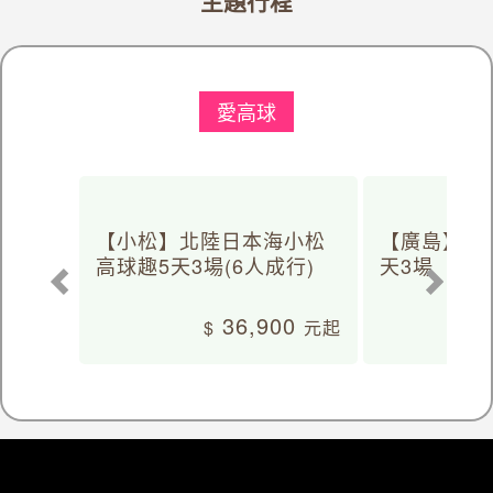
主題行程
愛高球
【小松】北陸日本海小松
【廣島】日
高球趣5天3場(6人成行)
天3場
36,900