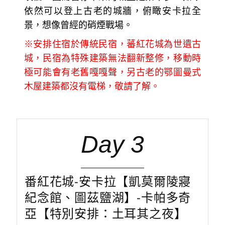
依然可以登上古老的城牆，俯瞰安卡拉全
景，想像曾經的硝煙戰場。
※安排住宿於傳統民宿，蕃紅花城為世遺古
城，民宿為特殊建築無法翻新整修，移動時
極可能會有老舊嘎嘎聲，另古老的鄂圖曼式
木屋建築都沒有電梯，敬請了解。
Day 3
番紅花城-安卡拉【凱莫爾陵寢
紀念館、圖茲鹽湖】-卡帕多奇
亞【特別安排：土耳其之夜】