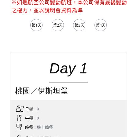
※如遇航空公司變動航班，本公司保有最後變動
之權力，並以說明會資料為準
第1天
第2天
第3天
第4天
第5天
Day 1
桃園／伊斯坦堡
早餐
：X
午餐
：X
晚餐
：機上簡餐