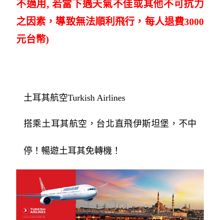
不適用, 若當下遇天氣不佳或其他不可抗力
之因素，導致無法順利飛行，每人退費3000
元台幣)
土耳其航空Turkish Airlines
搭乘土耳其航空，台北直飛伊斯坦堡，不中
停！暢遊土耳其免轉機！