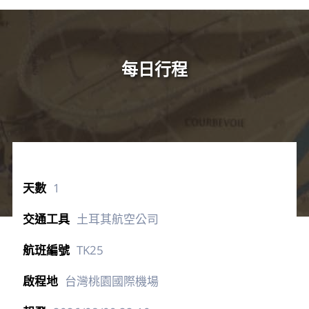
每日行程
1
土耳其航空公司
TK25
台灣桃園國際機場