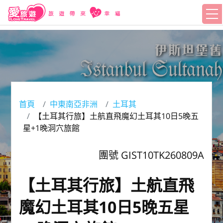
首頁
中東南亞非洲
土耳其
【土耳其行旅】土航直飛魔幻土耳其10日5晚五
星+1晚洞穴旅館
團號 GIST10TK260809A
【土耳其行旅】土航直飛
魔幻土耳其10日5晚五星