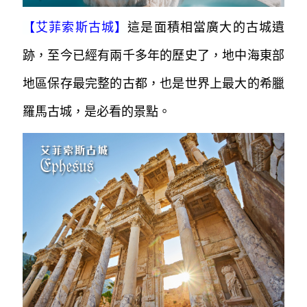
【
艾菲索斯古城
】
這是面積相當廣大的古城遺
跡，至今已經有兩千多年的歷史了，地中海東部
地區保存最完整的古都，也是世界上最大的希臘
羅馬古城，是必看的景點。