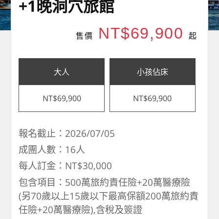
+1晚洞穴旅館
NT$69,900
售價
起
大人
小孩佔床
NT$69,900
NT$69,900
報名截止：2026/07/05
成團人數：16人
每人訂金：NT$30,000
包含項目：500萬旅約責任險+20萬醫療險
(另70歲以上15歲以下最高保額200萬旅約責
任險+20萬醫療險),含稅及簽證