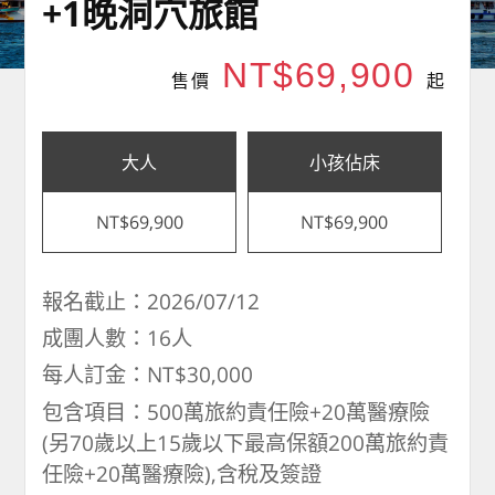
+1晚洞穴旅館
NT$69,900
售價
起
大人
小孩佔床
NT$69,900
NT$69,900
報名截止：2026/07/12
成團人數：16人
每人訂金：NT$30,000
包含項目：500萬旅約責任險+20萬醫療險
(另70歲以上15歲以下最高保額200萬旅約責
任險+20萬醫療險),含稅及簽證