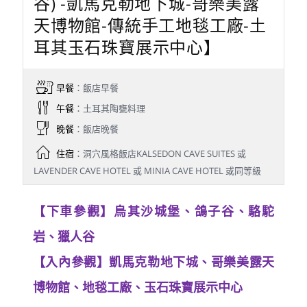
谷) -凱馬克勒地下城-哥樂美露
天博物館-傳統手工地毯工廠-土
耳其玉石珠寶展示中心】
早餐
：飯店早餐
午餐
：土耳其陶甕料理
晚餐
：飯店晚餐
住宿
：洞穴風格飯店KALSEDON CAVE SUITES 或
LAVENDER CAVE HOTEL 或 MINIA CAVE HOTEL 或同等級
【下車參觀】烏其沙城堡、鴿子谷、駱駝
岩、獵人谷
【入內參觀】凱馬克勒地下城、哥樂美露天
博物館、地毯工廠、玉石珠寶展示中心