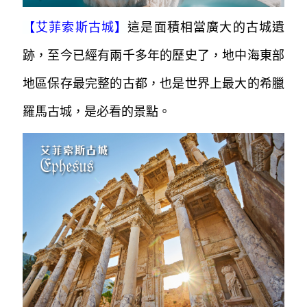
【
艾菲索斯古城
】
這是面積相當廣大的古城遺
跡，至今已經有兩千多年的歷史了，地中海東部
地區保存最完整的古都，也是世界上最大的希臘
羅馬古城，是必看的景點。