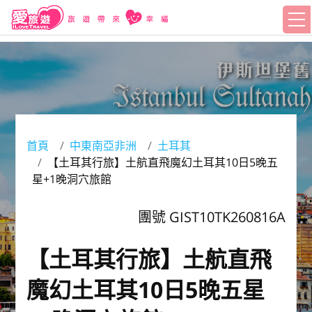
首頁
中東南亞非洲
土耳其
【土耳其行旅】土航直飛魔幻土耳其10日5晚五
星+1晚洞穴旅館
團號 GIST10TK260816A
【土耳其行旅】土航直飛
魔幻土耳其10日5晚五星