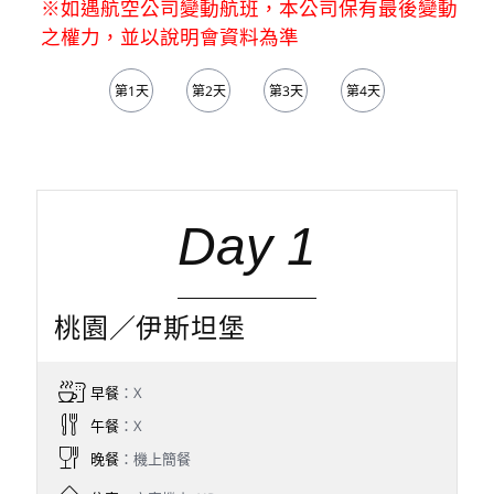
※如遇航空公司變動航班，本公司保有最後變動
之權力，並以說明會資料為準
第1天
第2天
第3天
第4天
第5天
Day 1
桃園／伊斯坦堡
早餐
：X
午餐
：X
晚餐
：機上簡餐