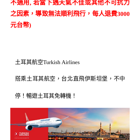
不適用, 若當下遇天氣不佳或其他不可抗力
之因素，導致無法順利飛行，每人退費3000
元台幣)
土耳其航空Turkish Airlines
搭乘土耳其航空，台北直飛伊斯坦堡，不中
停！暢遊土耳其免轉機！