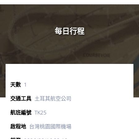
每日行程
1
土耳其航空公司
TK25
台灣桃園國際機場