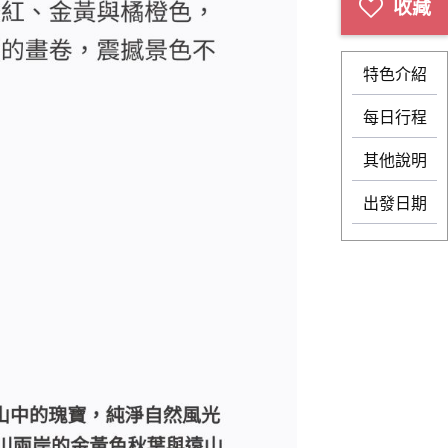
特色介紹
每日行程
其他說明
出發日期