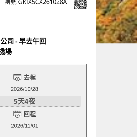
團號 GKIX5CX261028A
空公司
早去午回
機場
去程
2026/10/28
5天4夜
回程
2026/11/01