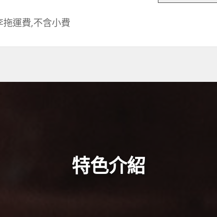
李拖運費,不含小費
特色介紹