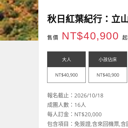
秋日紅葉紀行：立
NT$40,900
售價
起
大人
小孩佔床
NT$40,900
NT$40,900
報名截止：2026/10/18
成團人數：16人
每人訂金：NT$20,000
包含項目：免簽證,含來回機票,含