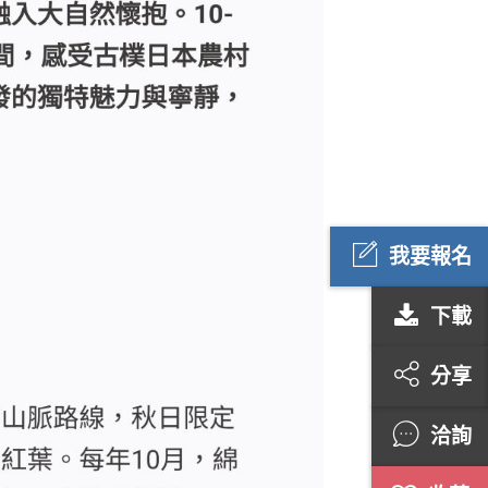
我要報名
下載
分享
洽詢