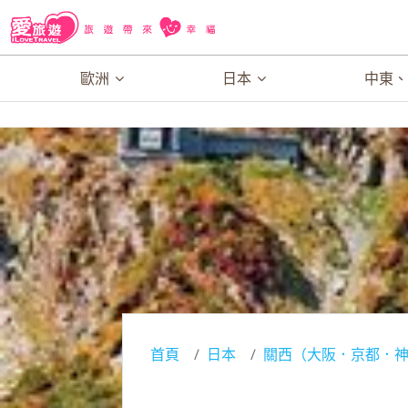
歐洲
日本
中東
首頁
日本
關西（大阪．京都．