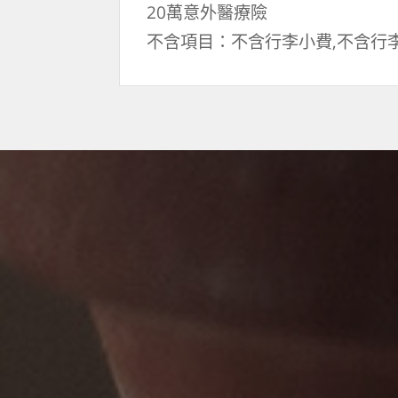
20萬意外醫療險
不含項目：不含行李小費,不含行