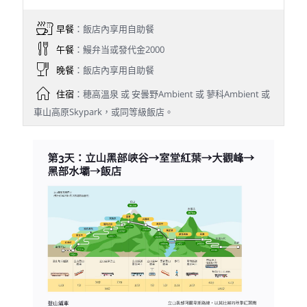
早餐
：飯店內享用自助餐
午餐
：鰻弁当或發代金2000
晚餐
：飯店內享用自助餐
住宿
：穂高溫泉 或 安曇野Ambient 或 蓼科Ambient 或
車山高原Skypark，或同等級飯店。