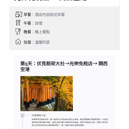
早餐
：酒店內自助式早餐
午餐
：自理
晚餐
：機上餐點
住宿
：温暖的家