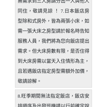
無需求到三人房請分出一人與他人
同住，敬請見諒 ！ 7.日本飯店房
型除和式房外，皆為兩張小床，如
需一張大床之房型請於報名時告知
服務人員，我們將為您向飯店提出
需求。但大床房數有限，是否住得
到大床房需以當天入住情形為主，
且若遇飯店指定房型需額外加價，
敬請諒解。
8.旺季期間無法指定飯店，飯店安
排順序及出發班機請以行前確定說