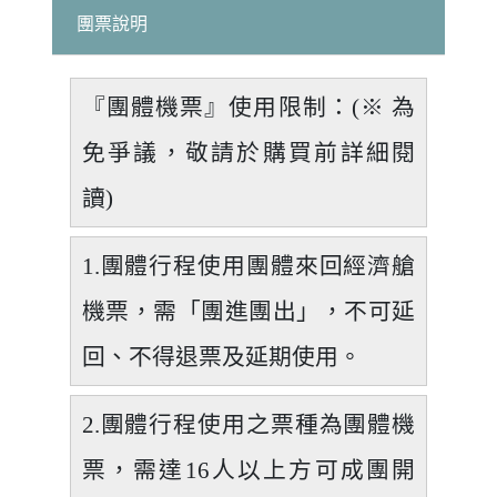
團票說明
『團體機票』使用限制：(※ 為
免爭議，敬請於購買前詳細閱
讀)
1.團體行程使用團體來回經濟艙
機票，需「團進團出」，不可延
回、不得退票及延期使用。
2.團體行程使用之票種為團體機
票，需達16人以上方可成團開