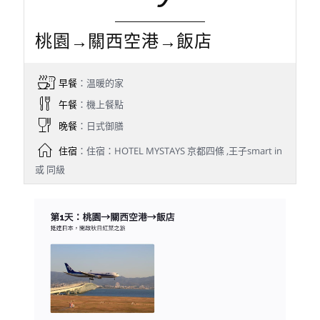
桃園→關西空港→飯店
早餐
：温暖的家
午餐
：機上餐點
晚餐
：日式御膳
住宿
：住宿：HOTEL MYSTAYS 京都四條 ,王子smart in
或 同級