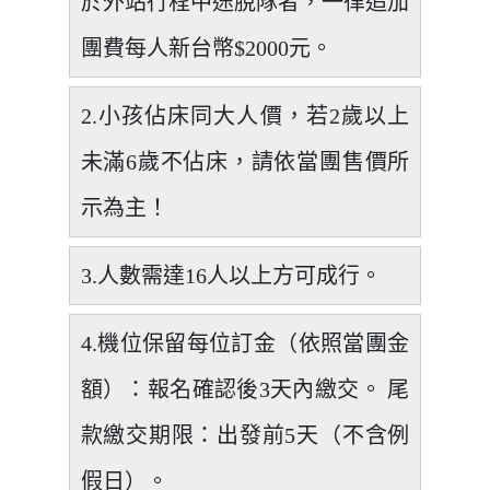
於外站行程中途脫隊者，一律追加
團費每人新台幣$2000元。
2.小孩佔床同大人價，若2歲以上
未滿6歲不佔床，請依當團售價所
示為主！
3.人數需達16人以上方可成行。
4.機位保留每位訂金（依照當團金
額）：報名確認後3天內繳交。 尾
款繳交期限：出發前5天（不含例
假日）。