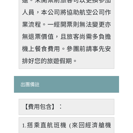
還。未開票前旅客可以更換參加
人員，本公司將協助航空公司作
業流程。一經開票則無法變更亦
無退票價值，且旅客尚需多負擔
機上餐食費用。參團前請事先安
排好您的旅遊假期。
出團備註
【費用包含】：
1.搭乘直航班機 (來回經濟艙機