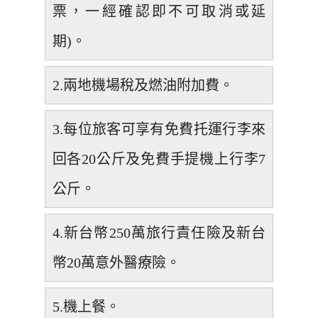
票，一經確認即不可取消或延
期)。
2.兩地機場稅及燃油附加費。
3.每位旅客可享有免費托運行李來
回各20公斤及免費手提機上行李7
公斤。
4.新台幣250萬旅行責任險及新台
幣20萬意外醫療險。
5.機上餐。