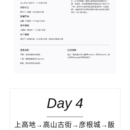
Day 4
上高地→高山古街→彦根城→飯