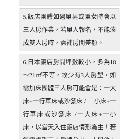
5.飯店團體如遇單男或單女時會以
三人房作業，若單人報名，不能湊
成雙人房時，需補房間差額。
6.日本飯店房間坪數較小，多為18
～21㎡不等，故少有3人房型，如
需加床團體三人房可能會是：一大
床+一行軍床或沙發床 / 二小床+一
行軍床或沙發床 /一大床+一小
床，以當天入住飯店情形為主！若