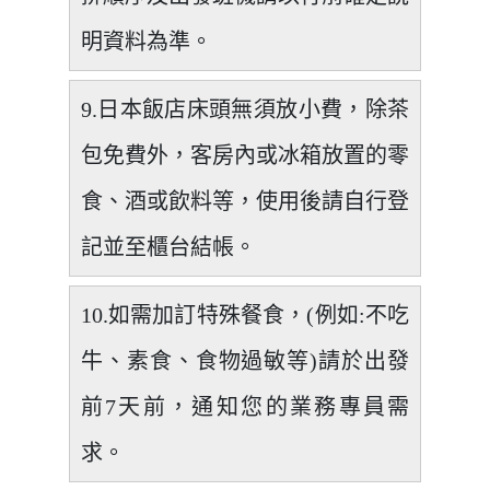
明資料為準。
9.日本飯店床頭無須放小費，除茶
包免費外，客房內或冰箱放置的零
食、酒或飲料等，使用後請自行登
記並至櫃台結帳。
10.如需加訂特殊餐食，(例如:不吃
牛、素食、食物過敏等)請於出發
前7天前，通知您的業務專員需
求。