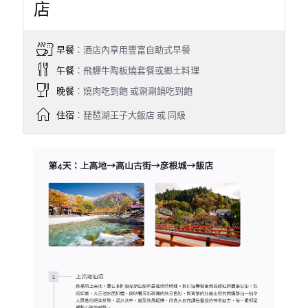
店
早餐
：酒店內享用豐富自助式早餐
午餐
：飛驒牛陶板燒套餐或郷土料理
晚餐
：燒肉吃到飽 或涮涮鍋吃到飽
住宿
：琵琶湖王子大飯店 或 同級