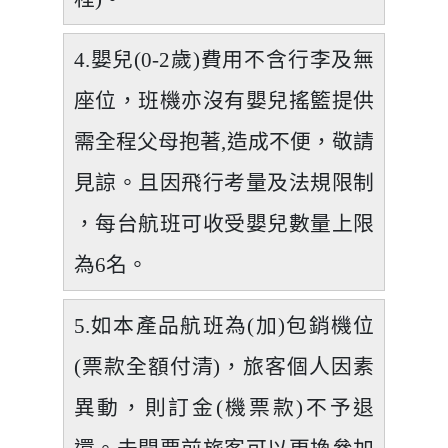
4.嬰兒(0-2歲)費用不含行李及無
座位，班機亦沒有嬰兒搖籃提供
需全程父母抱著,造成不便，敬請
見諒。且因飛行考量及法規限制
，每台航班可收受嬰兒數量上限
為6名。
5.如本產品航班為(加)包銷機位
(票款全額付清)，旅客個人因素
異動，則訂金(機票款)不予退