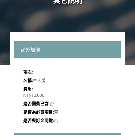
其它說明
額外加價
1
單人房
NT$10,000
否
否
否