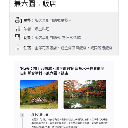
兼六園→飯店
早餐
：飯店享用自助式早餐。
午餐
：鄉土料理
晚餐
：飯店享用自助式 或 日式御膳
住宿
：金澤花園飯店、或金澤國際飯店，或同等級飯店