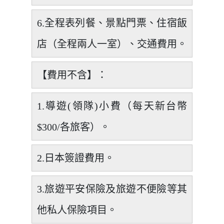
6.全程表列餐、景點門票、住宿飯
店（全程兩人一室）、交通費用。
【費用不含】：
1.導遊(領隊)小費（每天新台幣
$300/各旅客）。
2.日本簽證費用。
3.旅遊平安保險及旅遊不便險等其
他私人保險項目。