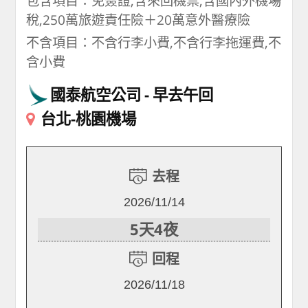
包含項目：免簽證,含來回機票,含國內外機場
稅,250萬旅遊責任險＋20萬意外醫療險
不含項目：不含行李小費,不含行李拖運費,不
含小費
國泰航空公司
早去午回
台北-桃園機場
去程
2026/11/14
5天4夜
回程
2026/11/18