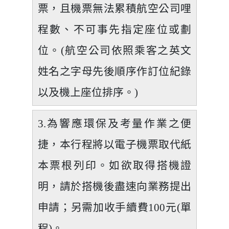
票，且機票無法累積航空公司哩
程數、不可事先指定座位或劃
位。(航空公司依照乘客之英文
姓名之字母先後順序作訂位紀錄
以及機上座位排序。)
3.為響應環保及考量作業之便
捷，本行程將以電子機票取代紙
本票根列印。如欲取得搭機證
明，請於搭機後盡速向業務提出
申請；另需加收手續費100元(單
程)。