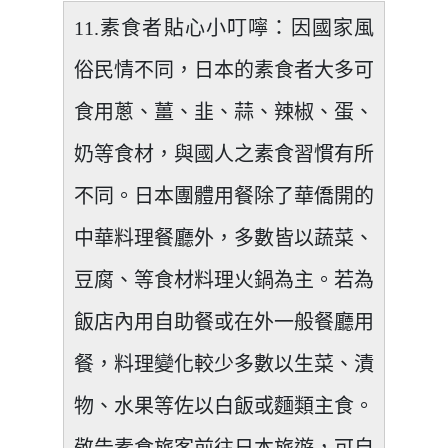
11.素食者貼心小叮嚀：因國家風
俗民情不同，日本的素食者大多可
食用蔥、薑、韭、蒜、辣椒、蛋、
奶等食材，與國人之素食習慣有所
不同。日本團體用餐除了華僑開的
中華料理餐廳外，多數皆以蔬菜、
豆腐、等食材料理火鍋為主。若為
飯店內用自助餐或在外一般餐廳用
餐，料理變化較少多數以生菜、漬
物、水果等佐以白飯或麵類主食。