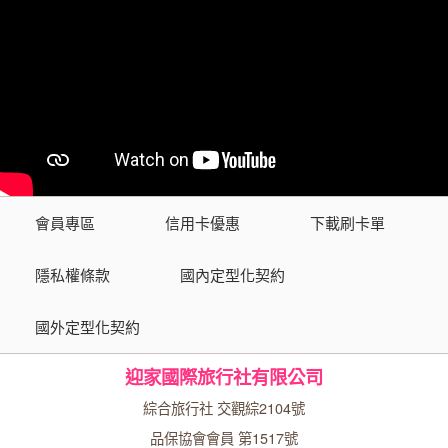
會員專區
信用卡優惠
下載刷卡單
隱私權條款
國內定型化契約
國外定型化契約
迎家國際旅行社有限公司
綜合旅行社 交觀綜2104號
品保協會會員 第1517號