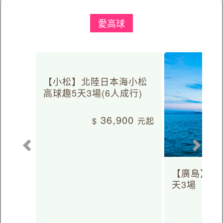
愛高球
【小松】北陸日本海小松
高球趣5天3場(6人成行)
36,900
【廣島】日
天3場