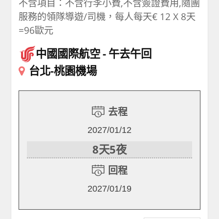
不含項目：不含行李小費,不含簽證費用,隨團
服務的領隊導遊/司機，每人每天€ 12 X 8天
=96歐元
中國國際航空
午去午回
台北-桃園機場
去程
2027/01/12
8天5夜
回程
2027/01/19