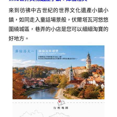
來到彷彿中古世紀的世界文化遺產小鎮小
鎮，如同走入童話場景般，伏爾塔瓦河悠悠
圍繞城區，巷弄的小店是您可以細細淘寶的
好地方。