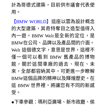
計為哥德式建築，目前供市議會代表使
用。
【BMW WORLD】
這座以雲為設計概念
的大型建築，其奇特奪目之造型值得入
內一遊。BMW Welt是全新的定位，是
BMW在公司、品牌以及產品間的介面。
Welt 這個德文字，意思是世界，這裡不
僅一個可以看到 BMW 舊產品的博物
館，關於這間車廠的過去、現在、未
來，全部都容納其中，可更進一步瞭解
BMW這個品牌的精神以及輝煌歷史。在
這 BMW 世界裡，將讓您有不同的新感
受。
●下車參觀：瑪利亞廣場、新市政廳、侯