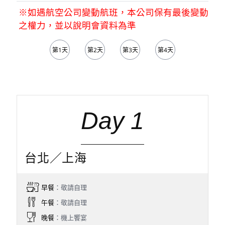
※如遇航空公司變動航班，本公司保有最後變動
之權力，並以說明會資料為準
第1天
第2天
第3天
第4天
第5天
Day 1
台北／上海
早餐
：敬請自理
午餐
：敬請自理
晚餐
：機上饗宴