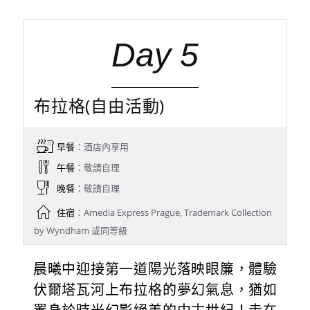
Day 5
布拉格(自由活動)
早餐
：酒店內享用
午餐
：敬請自理
晚餐
：敬請自理
住宿
：Amedia Express Prague, Trademark Collection
by Wyndham 或同等級
晨曦中迎接第一道陽光落映眼簾，體驗
伏爾塔瓦河上布拉格的夢幻氣息，猶如