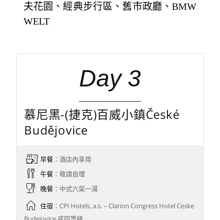
夫花園、經典步行區、舊市政廳、BMW
WELT
Day 3
慕尼黑-(捷克)百威小鎮České
Budějovice
早餐
：酒店內享用
午餐
：敬請自理
晚餐
：中式六菜一湯
住宿
：CPI Hotels, a.s. – Clarion Congress Hotel Ceske
Budejovice 或同等級