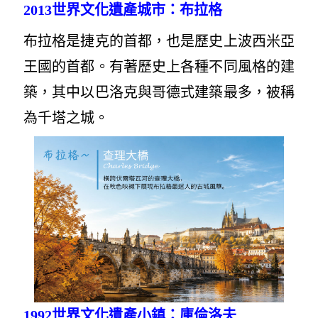
2013
世界文化遺產城市：布拉格
布拉格是捷克的首都，也是歷史上波西米亞
王國的首都。有著歷史上各種不同風格的建
築，其中以巴洛克與哥德式建築最多，被稱
為千塔之城。
1992
世界文化遺產小鎮：庫倫洛夫