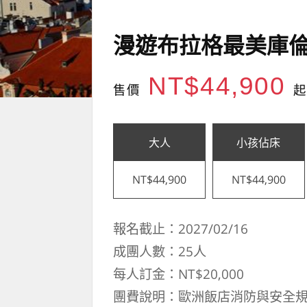
漫遊布拉格最美庫倫
NT$44,900
售價
起
大人
小孩佔床
NT$44,900
NT$44,900
報名截止：2027/02/16
成團人數：25人
每人訂金：NT$20,000
團費說明：歐洲飯店消防與安全規