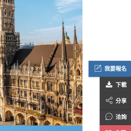
我要報名
下載
分享
洽詢