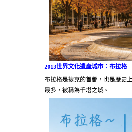
2013
世界文化遺產城市：布拉格
布拉格是捷克的首都，也是歷史
最多，被稱為千塔之城。