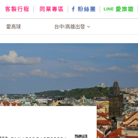
客製行程
同業專區
粉絲團
愛旅遊
愛高球
台中/高雄出發