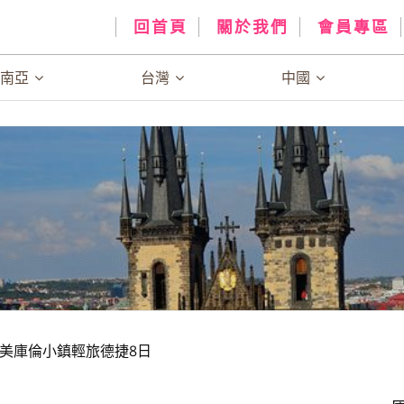
回首頁
關於我們
會員專區
、南亞
台灣
中國
美庫倫小鎮輕旅德捷8日