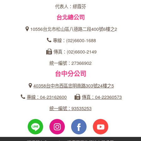
代表人：繆霞芬
台北總公司
10556台北市松山區八德路二段400號6樓之2
專線：(02)6600-1688
傳真：(02)6600-2149
統一編號：27366902
台中分公司
40358台中市西區忠明南路303號24樓之5
專線：04-23162600
傳真：04-22360573
統一編號：93535253