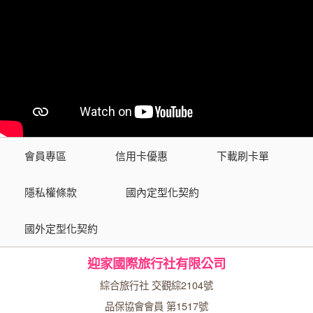
會員專區
信用卡優惠
下載刷卡單
隱私權條款
國內定型化契約
國外定型化契約
迎家國際旅行社有限公司
綜合旅行社 交觀綜2104號
品保協會會員 第1517號