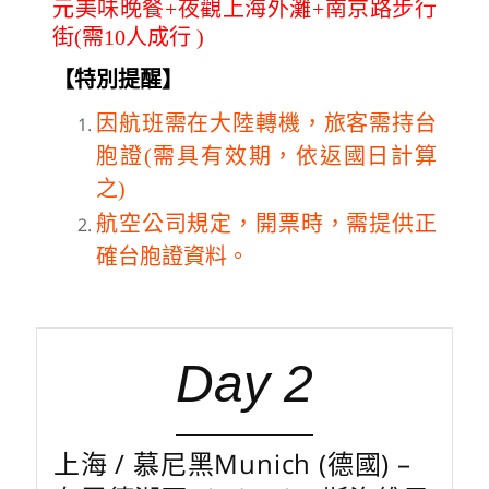
元美味晚餐+夜觀上海外灘+南京路步行
街(需10人成行 )
【特別提醒】
因航班需在大陸轉機，旅客需持台
胞證(需具有效期，依返國日計算
之)
航空公司規定，開票時，需提供正
確台胞證資料。
Day 2
上海 / 慕尼黑Munich (德國) –