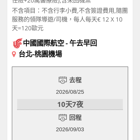
任險+20萬醫療險),含來回機票
不含項目：不含行李小費,不含簽證費用,隨團
服務的領隊導遊/司機，每人每天€ 12 X 10
天=120歐元
中國國際航空
午去早回
台北-桃園機場
去程
2026/08/25
10天7夜
回程
2026/09/03