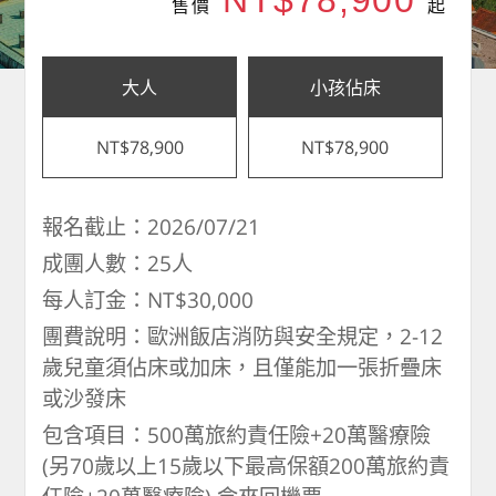
NT$78,900
售價
起
大人
小孩佔床
NT$78,900
NT$78,900
報名截止：2026/07/21
成團人數：25人
每人訂金：NT$30,000
團費說明：歐洲飯店消防與安全規定，2-12
歲兒童須佔床或加床，且僅能加一張折疊床
或沙發床
包含項目：500萬旅約責任險+20萬醫療險
(另70歲以上15歲以下最高保額200萬旅約責