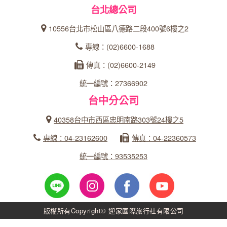
台北總公司
10556台北市松山區八德路二段400號6樓之2
專線：(02)6600-1688
傳真：(02)6600-2149
統一編號：27366902
台中分公司
40358台中市西區忠明南路303號24樓之5
專線：04-23162600
傳真：04-22360573
統一編號：93535253
版權所有Copyright© 迎家國際旅行社有限公司