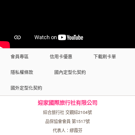
會員專區
信用卡優惠
下載刷卡單
隱私權條款
國內定型化契約
國外定型化契約
迎家國際旅行社有限公司
綜合旅行社 交觀綜2104號
品保協會會員 第1517號
代表人：繆霞芬