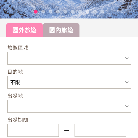
國外旅遊
國內旅遊
旅遊區域
目的地
出發地
出發期間