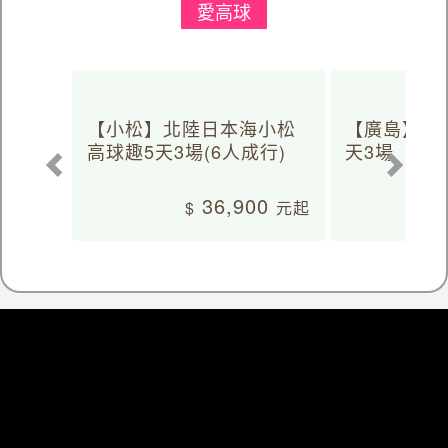
愛高球
【小松】北陸日本海小松
【廣島】日
高球趣5天3場(6人成行)
天3場
36,900