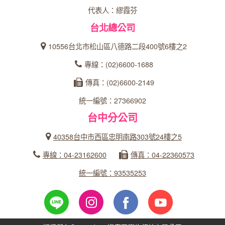
代表人：繆霞芬
台北總公司
10556台北市松山區八德路二段400號6樓之2
專線：(02)6600-1688
傳真：(02)6600-2149
統一編號：27366902
台中分公司
40358台中市西區忠明南路303號24樓之5
專線：04-23162600
傳真：04-22360573
統一編號：93535253