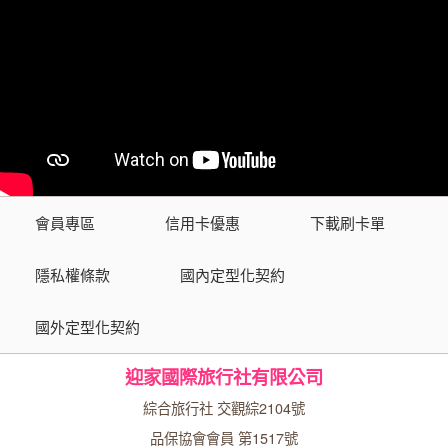
會員專區
信用卡優惠
下載刷卡單
隱私權條款
國內定型化契約
國外定型化契約
迎家國際旅行社有限公司
綜合旅行社 交觀綜2104號
品保協會會員 第1517號