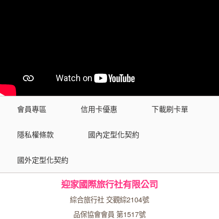
會員專區
信用卡優惠
下載刷卡單
隱私權條款
國內定型化契約
國外定型化契約
迎家國際旅行社有限公司
綜合旅行社 交觀綜2104號
品保協會會員 第1517號