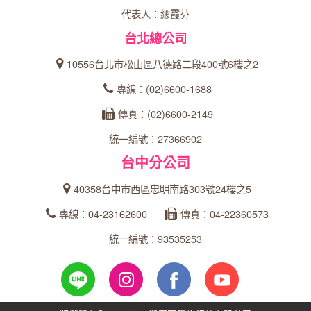
代表人：繆霞芬
台北總公司
10556台北市松山區八德路二段400號6樓之2
專線：(02)6600-1688
傳真：(02)6600-2149
統一編號：27366902
台中分公司
40358台中市西區忠明南路303號24樓之5
專線：04-23162600
傳真：04-22360573
統一編號：93535253