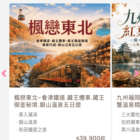
楓戀東北~會津鐵道.藏王纜車.藏王
九州福岡
御釜秘境.銀山溫泉五日遊
蟹溫泉精
奧入瀨溪
三大蟹吃
銀山溫泉
別府纜車
秋田鐵道之旅
黑川溫泉
39,900
起