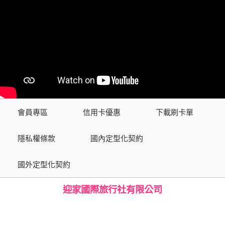
會員專區
信用卡優惠
下載刷卡單
隱私權條款
國內定型化契約
國外定型化契約
迎家國際旅行社有限公司
綜合旅行社 交觀綜2104號
品保協會會員 第1517號