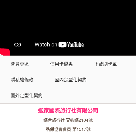
會員專區
信用卡優惠
下載刷卡單
隱私權條款
國內定型化契約
國外定型化契約
迎家國際旅行社有限公司
綜合旅行社 交觀綜2104號
品保協會會員 第1517號