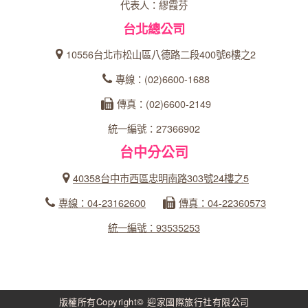
代表人：繆霞芬
台北總公司
10556台北市松山區八德路二段400號6樓之2
專線：(02)6600-1688
傳真：(02)6600-2149
統一編號：27366902
台中分公司
40358台中市西區忠明南路303號24樓之5
專線：04-23162600
傳真：04-22360573
統一編號：93535253
版權所有Copyright© 迎家國際旅行社有限公司