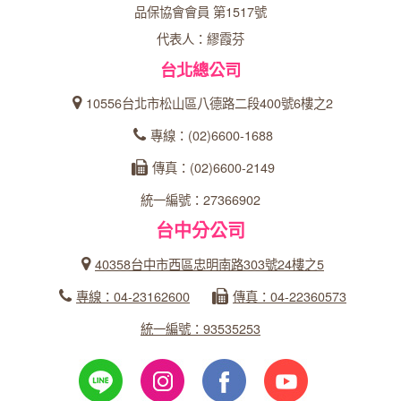
品保協會會員 第1517號
代表人：繆霞芬
台北總公司
10556台北市松山區八德路二段400號6樓之2
專線：(02)6600-1688
傳真：(02)6600-2149
統一編號：27366902
台中分公司
40358台中市西區忠明南路303號24樓之5
專線：04-23162600
傳真：04-22360573
統一編號：93535253