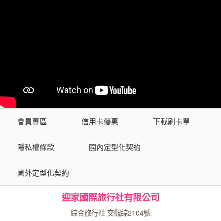
會員專區
信用卡優惠
下載刷卡單
隱私權條款
國內定型化契約
國外定型化契約
迎家國際旅行社有限公司
綜合旅行社 交觀綜2104號