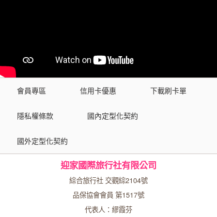
會員專區
信用卡優惠
下載刷卡單
隱私權條款
國內定型化契約
國外定型化契約
迎家國際旅行社有限公司
綜合旅行社 交觀綜2104號
品保協會會員 第1517號
代表人：繆霞芬