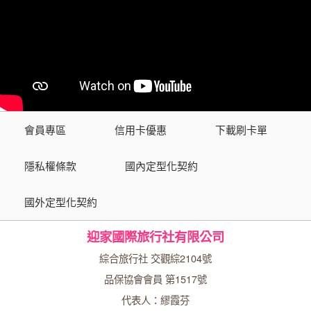
會員專區
信用卡優惠
下載刷卡單
隱私權條款
國內定型化契約
國外定型化契約
迎家國際旅行社有限公司
綜合旅行社 交觀綜2104號
品保協會會員 第1517號
代表人：繆霞芬