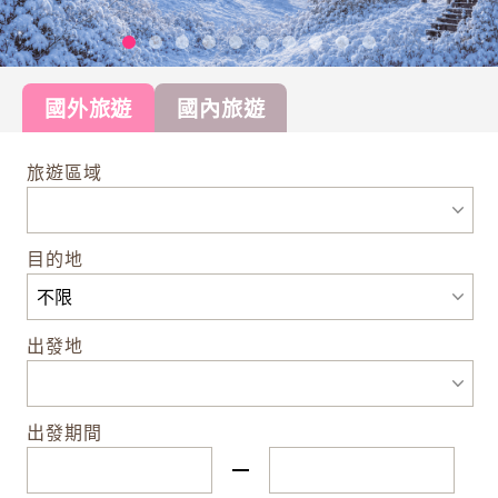
國外旅遊
國內旅遊
旅遊區域
目的地
出發地
出發期間