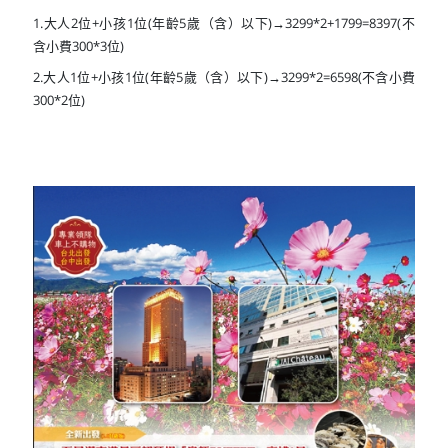
1.大人2位+小孩1位(年齡5歲（含）以下)→3299*2+1799=8397(不
含小費300*3位)
2.大人1位+小孩1位(年齡5歲（含）以下)→3299*2=6598(不含小費
300*2位)