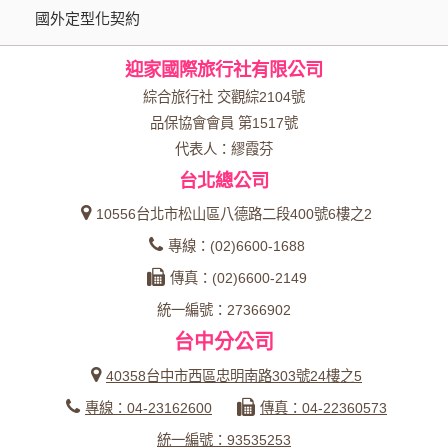
國外定型化契約
迎家國際旅行社有限公司
綜合旅行社 交觀綜2104號
品保協會會員 第1517號
代表人：繆霞芬
台北總公司
10556台北市松山區八德路二段400號6樓之2
專線：(02)6600-1688
傳真：(02)6600-2149
統一編號：27366902
台中分公司
40358台中市西區忠明南路303號24樓之5
專線：04-23162600
傳真：04-22360573
統一編號：93535253