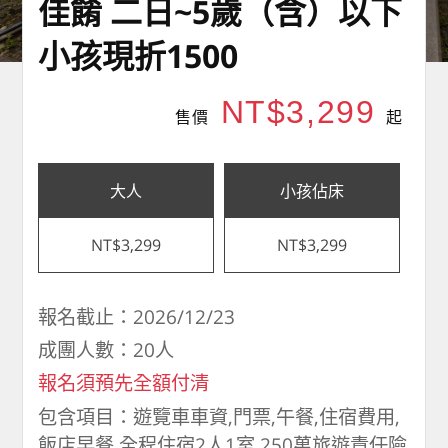
佳餚 二日~5歲（含）以下
小孩現折1500
NT$3,299
售價
起
大人
小孩佔床
NT$3,299
NT$3,299
報名截止：2026/12/23
成團人數：20人
報名須預先全額付清
包含項目：遊覽車車資,門票,午餐,住宿費用,
飯店早餐,全程住宿2人1室,250萬旅遊責任險