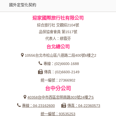
國外定型化契約
迎家國際旅行社有限公司
綜合旅行社 交觀綜2104號
品保協會會員 第1517號
代表人：繆霞芬
台北總公司
10556台北市松山區八德路二段400號6樓之2
專線：(02)6600-1688
傳真：(02)6600-2149
統一編號：27366902
台中分公司
40358台中市西區忠明南路303號24樓之5
專線：04-23162600
傳真：04-22360573
統一編號：93535253