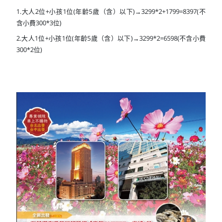
1.大人2位+小孩1位(年齡5歲（含）以下)→3299*2+1799=8397(不
含小費300*3位)
2.大人1位+小孩1位(年齡5歲（含）以下)→3299*2=6598(不含小費
300*2位)