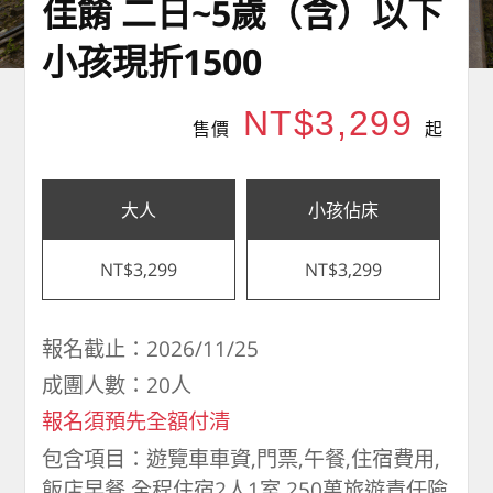
佳餚 二日~5歲（含）以下
小孩現折1500
NT$3,299
售價
起
大人
小孩佔床
NT$3,299
NT$3,299
報名截止：2026/11/25
成團人數：20人
報名須預先全額付清
包含項目：遊覽車車資,門票,午餐,住宿費用,
飯店早餐,全程住宿2人1室,250萬旅遊責任險