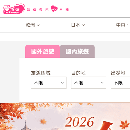
歐洲
日本
中東
國外旅遊
國內旅遊
旅遊區域
目的地
出發地