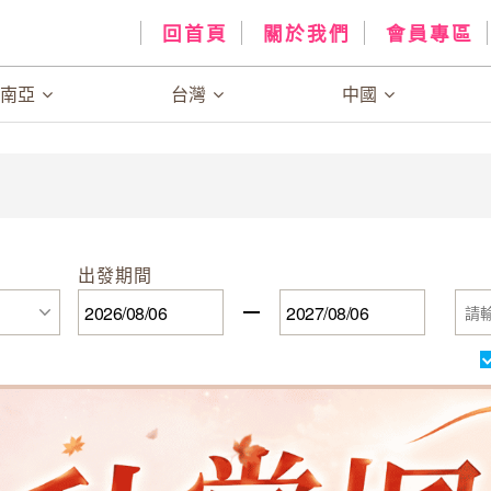
回首頁
關於我們
會員專區
、南亞
台灣
中國
出發期間