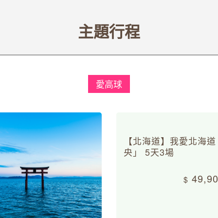
主題行程
愛高球
【北海道】我愛北海道
央」 5天3場
49,9