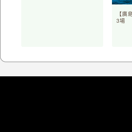
【廣
3場