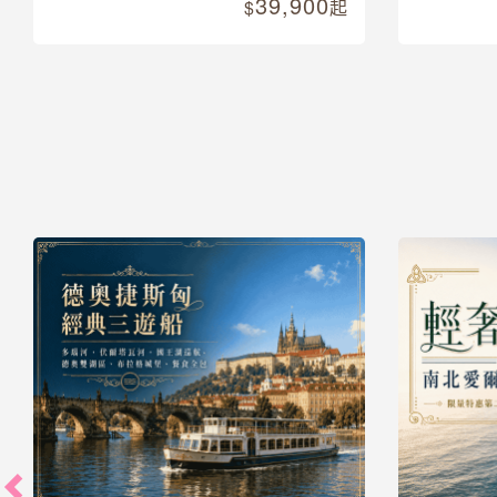
39,900
起