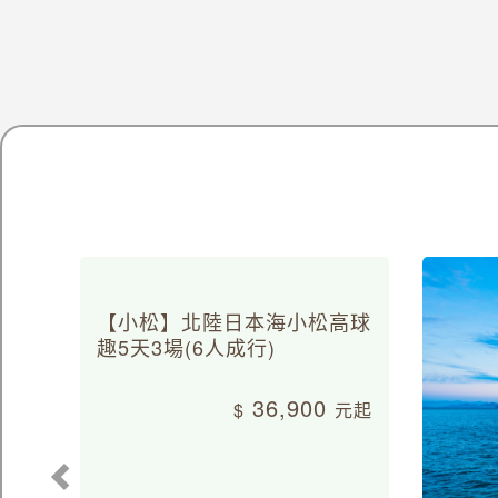
【小松】北陸日本海小松高球
趣5天3場(6人成行)
36,900