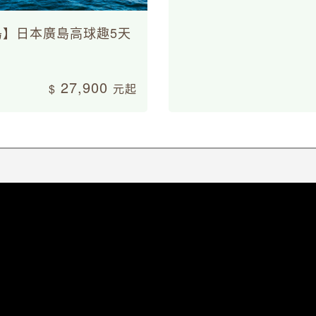
島】日本廣島高球趣5天
27,900