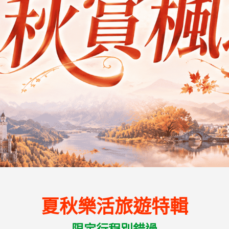
夏秋樂活旅遊特輯
限定行程別錯過