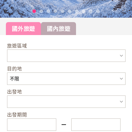
國外旅遊
國內旅遊
旅遊區域
目的地
出發地
出發期間