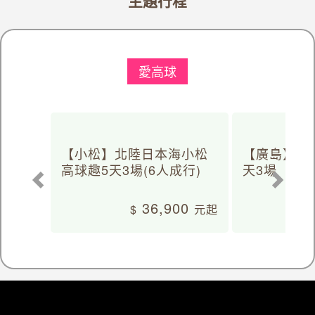
主題行程
愛高球
【小松】北陸日本海小松
【廣島】日
高球趣5天3場(6人成行)
天3場
36,900