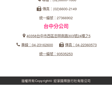
傳真：(02)6600-2149
統一編號：27366902
台中分公司
40358台中市西區忠明南路303號24樓之5
專線：04-23162600
傳真：04-22360573
統一編號：93535253
版權所有Copyright© 迎家國際旅行社有限公司