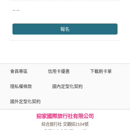
-- --
報名
會員專區
信用卡優惠
下載刷卡單
隱私權條款
國內定型化契約
國外定型化契約
迎家國際旅行社有限公司
綜合旅行社 交觀綜2104號