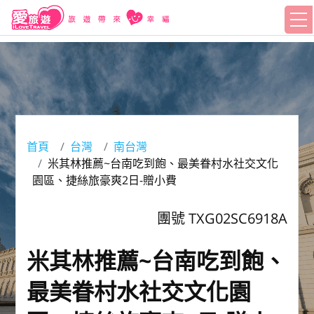
首頁
台灣
南台灣
米其林推薦~台南吃到飽、最美眷村水社交文化
園區、捷絲旅豪爽2日-贈小費
團號 TXG02SC6918A
米其林推薦~台南吃到飽、
最美眷村水社交文化園