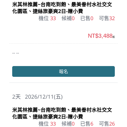
米其林推薦~台南吃到飽、最美眷村水社交文
化園區、捷絲旅豪爽2日-贈小費
機位
33
候補
0
已售
0
可售
32
NT$3,488
起
-- --
報名
2
天
2026/12/11(五)
米其林推薦~台南吃到飽、最美眷村水社交文
化園區、捷絲旅豪爽2日-贈小費
機位
33
候補
0
已售
6
可售
26