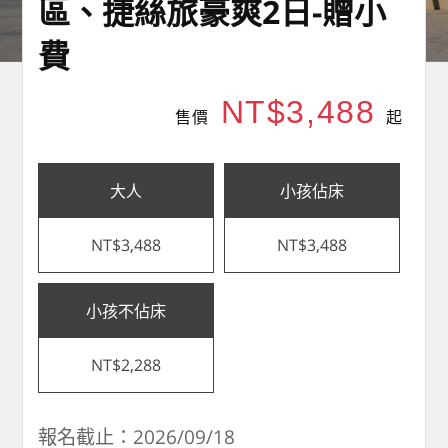
區、捷絲旅豪爽2日-贈小
費
NT$3,488
售價
起
大人
小孩佔床
NT$3,488
NT$3,488
小孩不佔床
NT$2,288
報名截止：2026/09/18