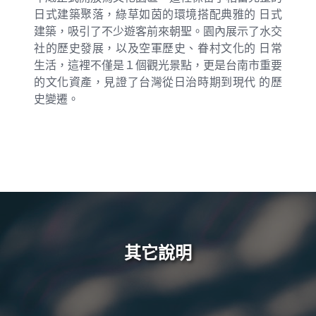
日式建築聚落，綠草如茵的環境搭配典雅的 日式
建築，吸引了不少遊客前來朝聖。園內展示了水交
社的歷史發展，以及空軍歷史、眷村文化的 日常
生活，這裡不僅是１個觀光景點，更是台南市重要
的文化資產，見證了台灣從日治時期到現代 的歷
史變遷。
其它說明