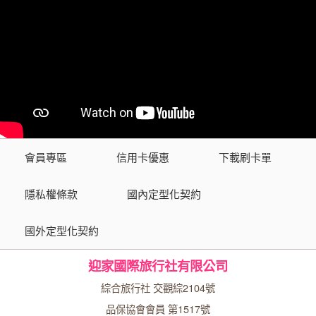
會員專區
信用卡優惠
下載刷卡單
隱私權條款
國內定型化契約
國外定型化契約
迎家國際旅行社有限公司
綜合旅行社 交觀綜2104號
品保協會會員 第1517號