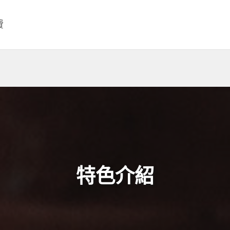
費
特色介紹