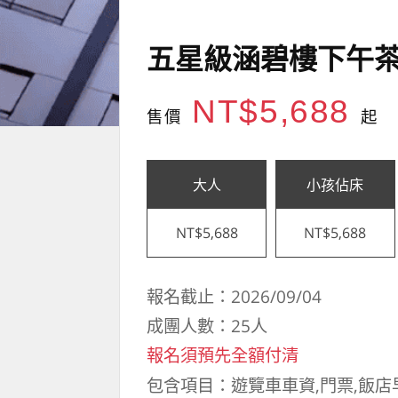
五星級涵碧樓下午茶
NT$5,688
售價
起
大人
小孩佔床
NT$5,688
NT$5,688
報名截止：2026/09/04
成團人數：25人
報名須預先全額付清
包含項目：遊覽車車資,門票,飯店早