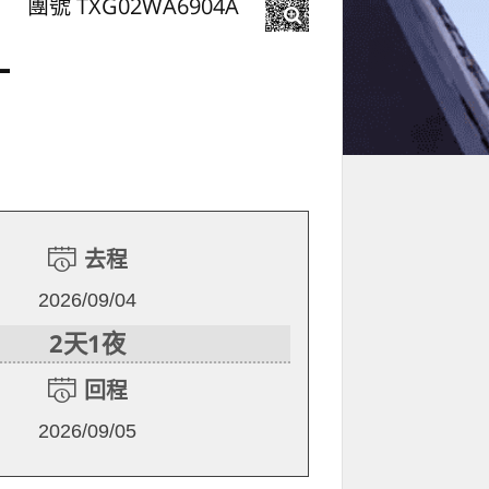
團號 TXG02WA6904A
一
去程
2026/09/04
2天1夜
回程
2026/09/05