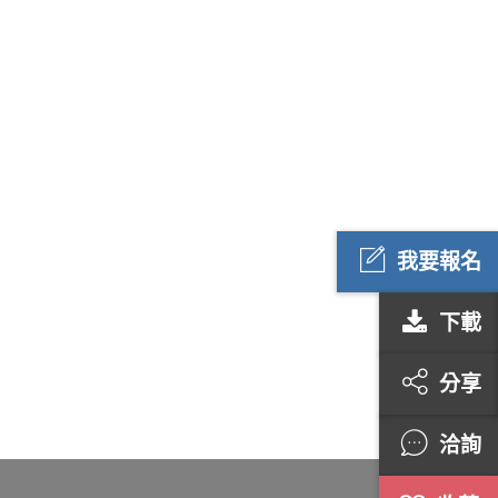
我要報名
下載
分享
洽詢