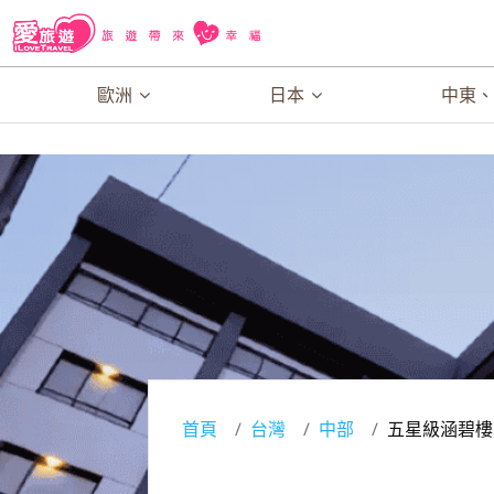
歐洲
日本
中東
首頁
台灣
中部
五星級涵碧樓