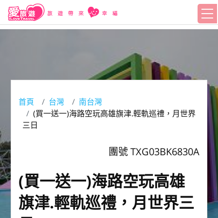
首頁
台灣
南台灣
(買一送一)海路空玩高雄旗津.輕軌巡禮，月世界
三日
團號 TXG03BK6830A
(買一送一)海路空玩高雄
旗津.輕軌巡禮，月世界三