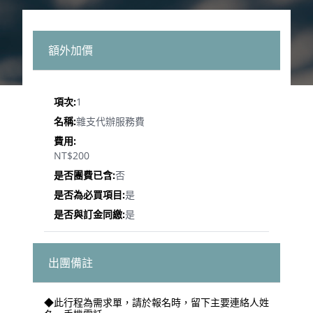
額外加價
1
雜支代辦服務費
NT$200
否
是
是
出團備註
◆此行程為需求單，請於報名時，留下主要連絡人姓