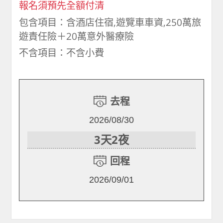
報名須預先全額付清
包含項目：含酒店住宿,遊覽車車資,250萬旅
遊責任險＋20萬意外醫療險
不含項目：不含小費
去程
2026/08/30
3天2夜
回程
2026/09/01