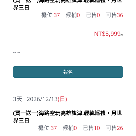
(買一送一)海路空玩高雄旗津.輕軌巡禮，月世
界三日
機位
37
候補
0
已售
0
可售
36
NT$5,999
起
-- --
報名
3
天
2026/12/13
(日)
(買一送一)海路空玩高雄旗津.輕軌巡禮，月世
界三日
機位
37
候補
0
已售
10
可售
26