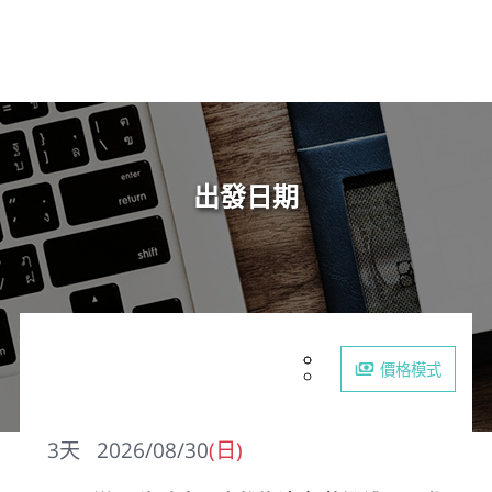
出發日期
價格模式
3
天
2026/08/30
(日)