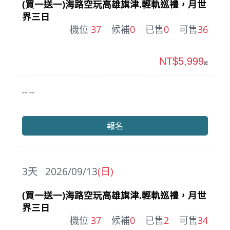
(買一送一)海路空玩高雄旗津.輕軌巡禮，月世
界三日
機位
37
候補
0
已售
0
可售
36
NT$5,999
起
-- --
報名
3
天
2026/09/13
(日)
(買一送一)海路空玩高雄旗津.輕軌巡禮，月世
界三日
機位
37
候補
0
已售
2
可售
34