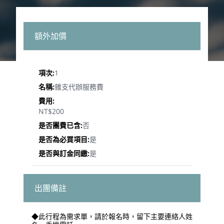
額外加價
1
雜支代辦服務費
NT$200
否
是
是
出團備註
◆此行程為需求單，請於報名時，留下主要連絡人姓