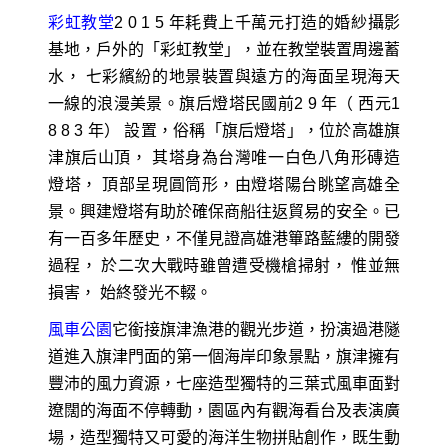
彩虹教堂
2 0 1 5 年耗費上千萬元打造的婚紗攝影
基地，戶外的「彩虹教堂」，並在教堂裝置周邊蓄
水， 七彩繽紛的地景裝置與遠方的海面呈現海天
一線的浪漫美景。旗后燈塔民國前2 9 年（ 西元1
8 8 3 年） 設置，俗稱「旗后燈塔」，位於高雄旗
津旗后山頂， 其塔身為台灣唯一白色八角形磚造
燈塔， 頂部呈現圓筒形，由燈塔陽台眺望高雄全
景。興建燈塔有助於確保商船往返貿易的安全。已
有一百多年歷史，不僅見證高雄港篳路藍縷的開發
過程， 於二次大戰時雖曾遭受機槍掃射， 惟並無
損害， 始終發光不輟。
風車公園
它銜接旗津漁港的觀光步道，扮演過港隧
道進入旗津門面的第一個海岸印象景點，旗津擁有
豐沛的風力資源，七座造型獨特的三葉式風車面對
遼闊的海面不停轉動，園區內有觀海看台及表演廣
場，造型獨特又可愛的海洋生物拼貼創作，既生動