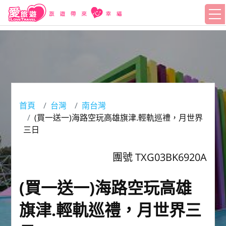
首頁
台灣
南台灣
(買一送一)海路空玩高雄旗津.輕軌巡禮，月世界
三日
團號 TXG03BK6920A
(買一送一)海路空玩高雄
旗津.輕軌巡禮，月世界三