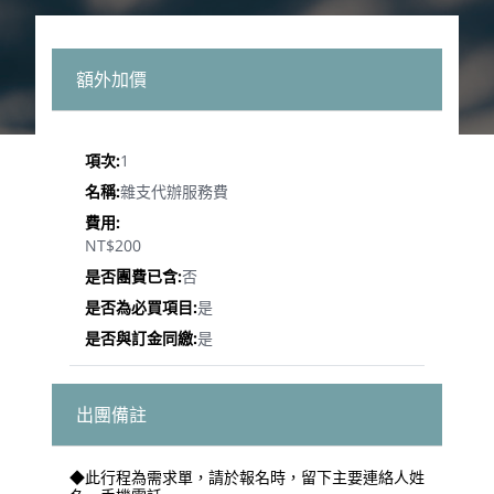
額外加價
1
雜支代辦服務費
NT$200
否
是
是
出團備註
◆此行程為需求單，請於報名時，留下主要連絡人姓