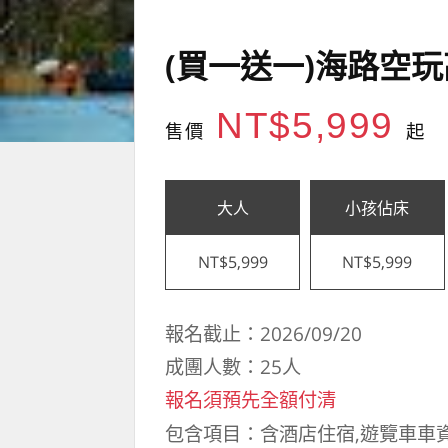
(買一送一)海路空
NT$5,999
售價
起
大人
小孩佔床
NT$5,999
NT$5,999
報名截止：2026/09/20
成團人數：25人
報名須預先全額付清
包含項目：含酒店住宿,遊覽車車資