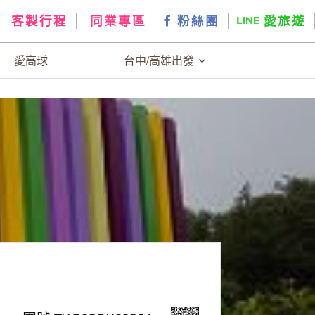
客製行程
同業專區
粉絲團
愛旅遊
愛高球
台中/高雄出發