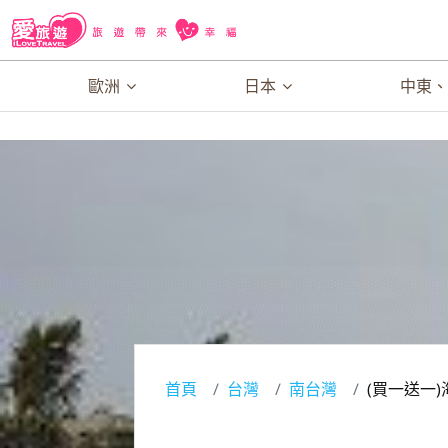
歐洲
日本
中東
首頁
台灣
南台灣
(買一送一