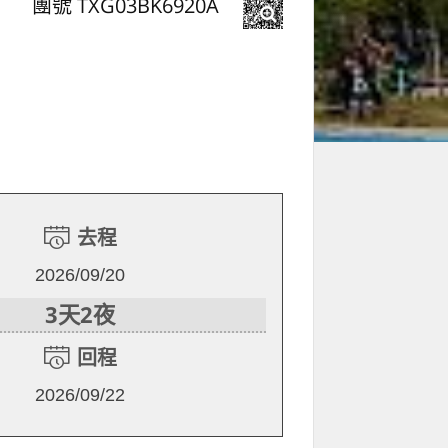
團號 TXG03BK6920A
日
去程
2026/09/20
3天2夜
回程
2026/09/22