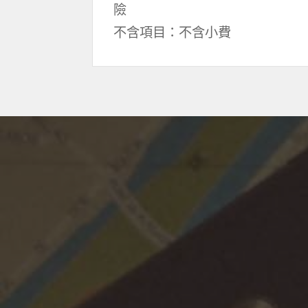
險
不含項目：不含小費