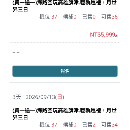
(買一送一)海路空玩高雄旗津.輕軌巡禮，月世
界三日
機位
37
候補
0
已售
0
可售
36
NT$5,999
起
-- --
報名
3
天
2026/09/13
(日)
(買一送一)海路空玩高雄旗津.輕軌巡禮，月世
界三日
機位
37
候補
0
已售
2
可售
34