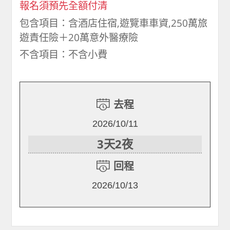
報名須預先全額付清
包含項目：含酒店住宿,遊覽車車資,250萬旅
遊責任險＋20萬意外醫療險
不含項目：不含小費
去程
2026/10/11
3天2夜
回程
2026/10/13