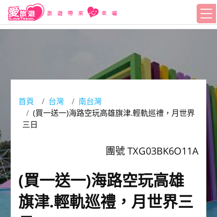
首頁
台灣
南台灣
(買一送一)海路空玩高雄旗津.輕軌巡禮，月世界
三日
團號 TXG03BK6O11A
(買一送一)海路空玩高雄
旗津.輕軌巡禮，月世界三