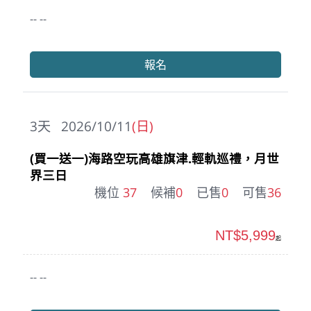
-- --
報名
3
天
2026/10/11
(日)
(買一送一)海路空玩高雄旗津.輕軌巡禮，月世
界三日
機位
37
候補
0
已售
0
可售
36
NT$5,999
起
-- --