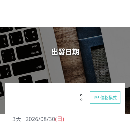
出發日期
價格模式
3
天
2026/08/30
(日)