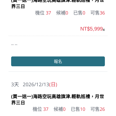
(買一送一)海路空玩高雄旗津.輕軌巡禮，月世
界三日
機位
37
候補
0
已售
0
可售
36
NT$5,999
起
-- --
報名
3
天
2026/12/13
(日)
(買一送一)海路空玩高雄旗津.輕軌巡禮，月世
界三日
機位
37
候補
0
已售
10
可售
26