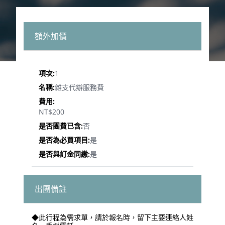
額外加價
1
雜支代辦服務費
NT$200
否
是
是
出團備註
◆此行程為需求單，請於報名時，留下主要連絡人姓