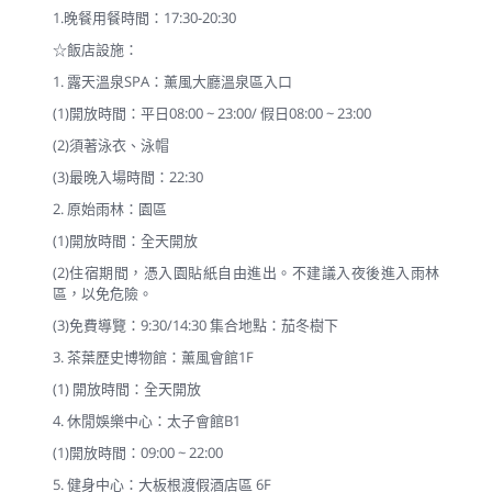
1.晚餐用餐時間：17:30-20:30
☆飯店設施：
1. 露天溫泉SPA：薰風大廳溫泉區入口
(1)開放時間：平日08:00 ~ 23:00/ 假日08:00 ~ 23:00
(2)須著泳衣、泳帽
(3)最晚入場時間：22:30
2. 原始雨林：園區
(1)開放時間：全天開放
(2)住宿期間，憑入園貼紙自由進出。不建議入夜後進入雨林
區，以免危險。
(3)免費導覽：9:30/14:30 集合地點：茄冬樹下
3. 茶葉歷史博物館：薰風會館1F
(1) 開放時間：全天開放
4. 休閒娛樂中心：太子會館B1
(1)開放時間：09:00 ~ 22:00
5. 健身中心：大板根渡假酒店區 6F