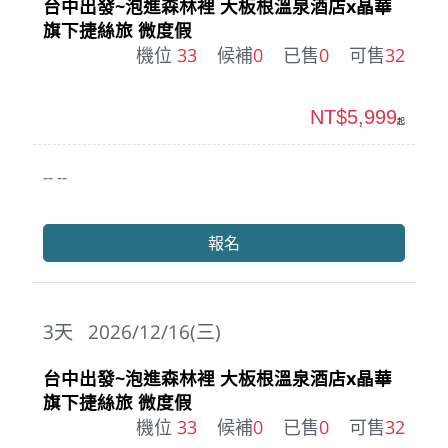
台中出發~泡進森林裡 大板根溫泉酒店x晶華
旗下捷絲旅 微度假
機位
33
候補
0
已售
0
可售
32
NT$5,999
起
-- --
報名
3
天
2026/12/16(三)
台中出發~泡進森林裡 大板根溫泉酒店x晶華
旗下捷絲旅 微度假
機位
33
候補
0
已售
0
可售
32