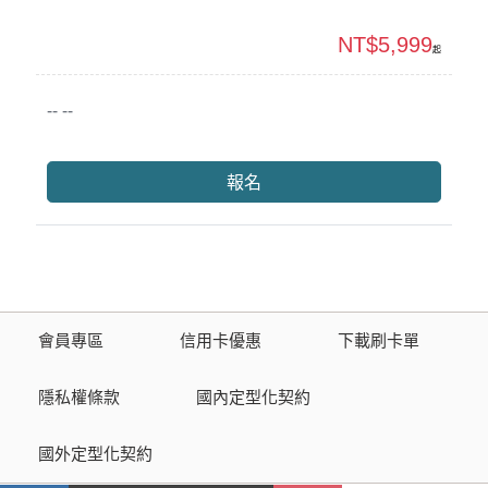
NT$5,999
起
-- --
報名
會員專區
信用卡優惠
下載刷卡單
隱私權條款
國內定型化契約
國外定型化契約