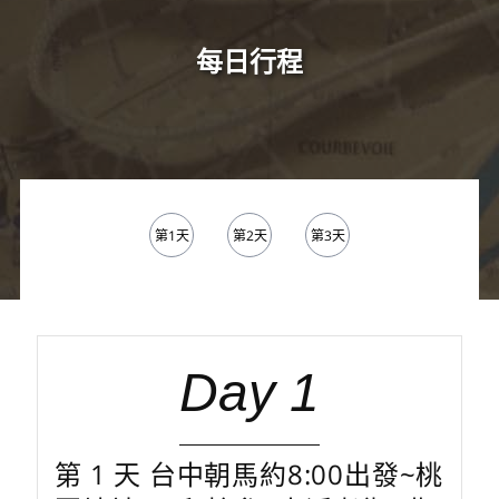
每日行程
第1天
第2天
第3天
Day 1
第 1 天 台中朝馬約8:00出發~桃