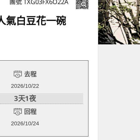
團號 TXG03FX6O22A
平人氣白豆花一碗
去程
2026/10/22
3天1夜
回程
2026/10/24