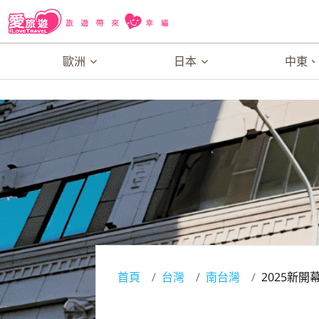
歐洲
日本
中東
首頁
台灣
南台灣
2025新