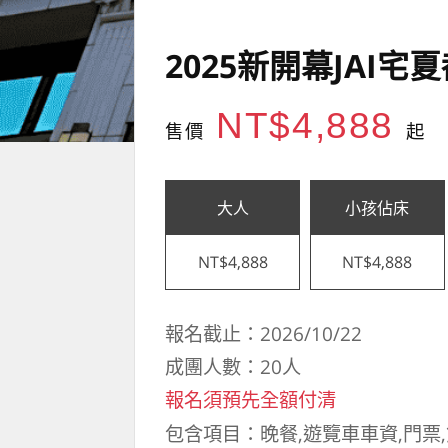
2025新開幕JAI
NT$4,888
售價
起
大人
小孩佔床
NT$4,888
NT$4,888
報名截止：2026/10/22
成團人數：20人
報名須預先全額付清
包含項目：晚餐,遊覽車車資,門票,