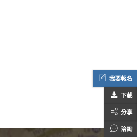
我要報名
下載
分享
洽詢