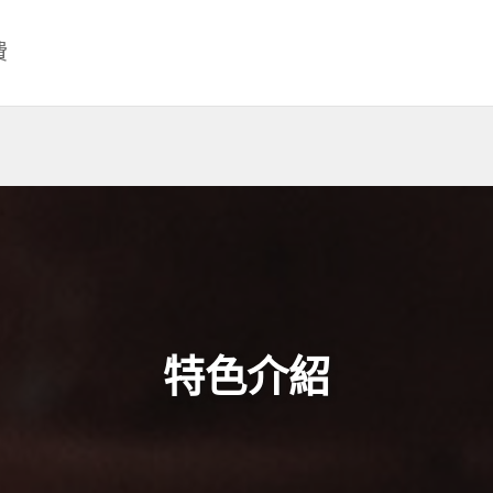
費
特色介紹