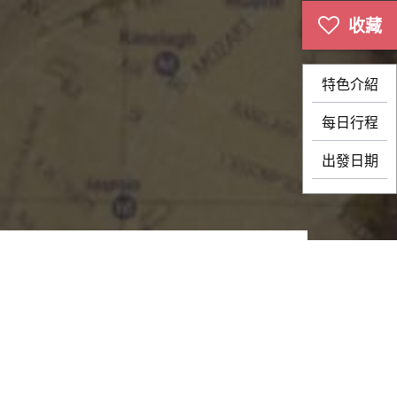
特色介紹
每日行程
出發日期