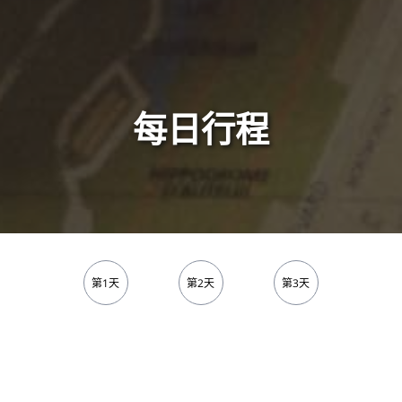
每日行程
第1天
第2天
第3天