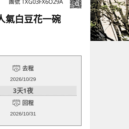
團號 TXG03FX6O29A
平人氣白豆花一碗
去程
2026/10/29
3天1夜
回程
2026/10/31