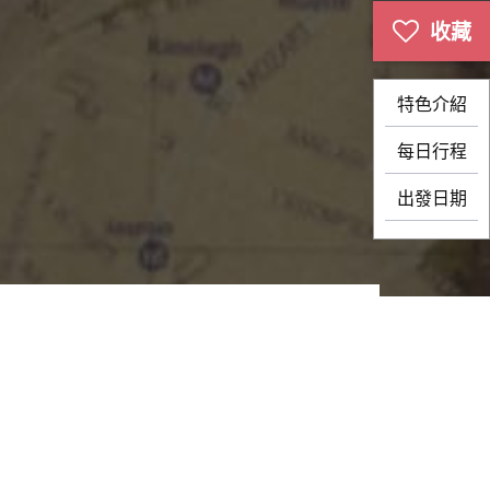
特色介紹
每日行程
出發日期