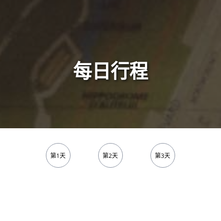
每日行程
第1天
第2天
第3天