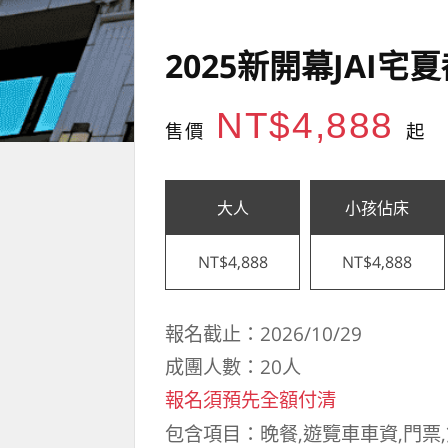
2025新開幕JAI
NT$4,888
售價
起
大人
小孩佔床
NT$4,888
NT$4,888
報名截止：2026/10/29
成團人數：20人
報名須預先全額付清
包含項目：晚餐,遊覽車車資,門票,