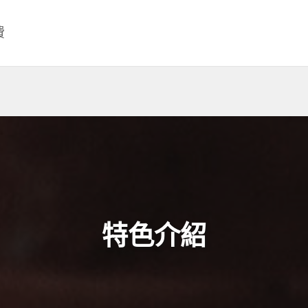
費
特色介紹