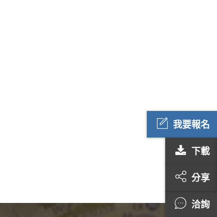
我要報名
下載
分享
洽詢