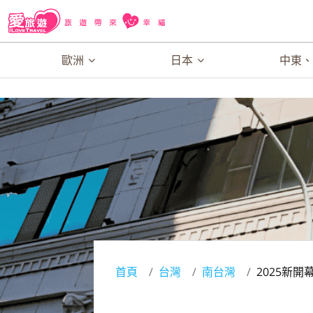
歐洲
日本
中東
首頁
台灣
南台灣
2025新