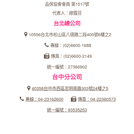
品保協會會員 第1517號
代表人：繆霞芬
台北總公司
10556台北市松山區八德路二段400號6樓之2
專線：(02)6600-1688
傳真：(02)6600-2149
統一編號：27366902
台中分公司
40358台中市西區忠明南路303號24樓之5
專線：04-23162600
傳真：04-22360573
統一編號：93535253