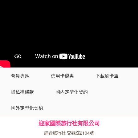
會員專區
信用卡優惠
下載刷卡單
隱私權條款
國內定型化契約
國外定型化契約
迎家國際旅行社有限公司
綜合旅行社 交觀綜2104號