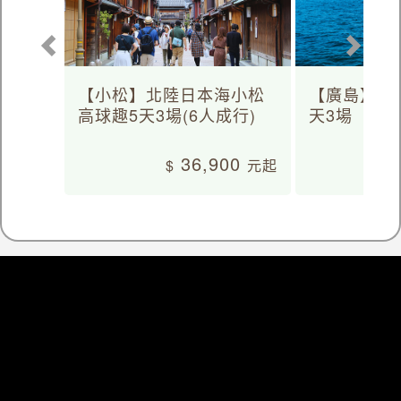
【小松】北陸日本海小松
【廣島】日
高球趣5天3場(6人成行)
天3場
36,900