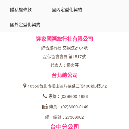
隱私權條款
國內定型化契約
國外定型化契約
迎家國際旅行社有限公司
綜合旅行社 交觀綜2104號
品保協會會員 第1517號
代表人：繆霞芬
台北總公司
10556台北市松山區八德路二段400號6樓之2
專線：(02)6600-1688
傳真：(02)6600-2149
統一編號：27366902
台中分公司