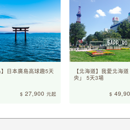
島】日本廣島高球趣5天
【北海道】我愛北海道
央」 5天3場
27,900
49,9