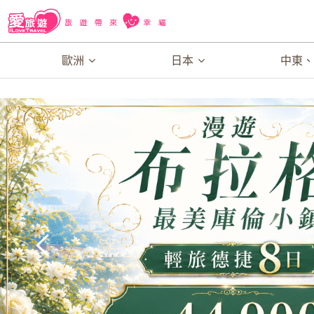
歐洲
日本
中東