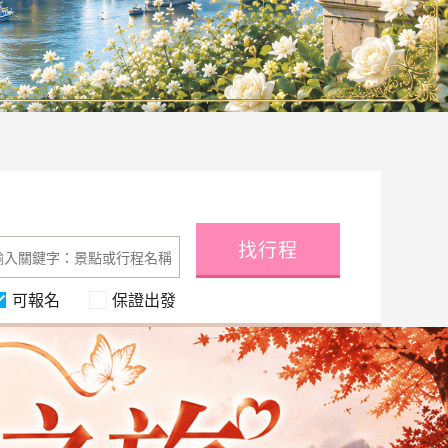
找行程
可報名
保證出發