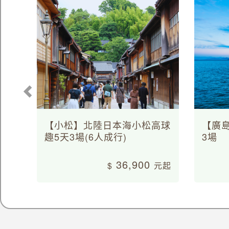
【小松】北陸日本海小松高球
【廣
趣5天3場(6人成行)
3場
36,900