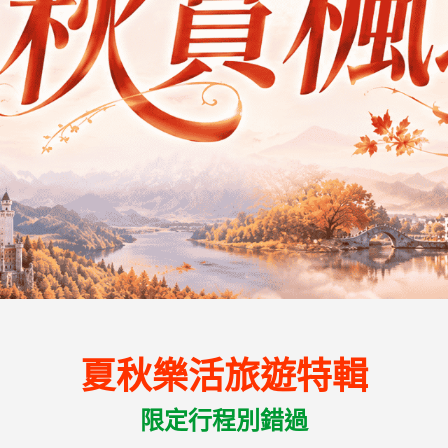
夏秋樂活旅遊特輯
限定行程別錯過