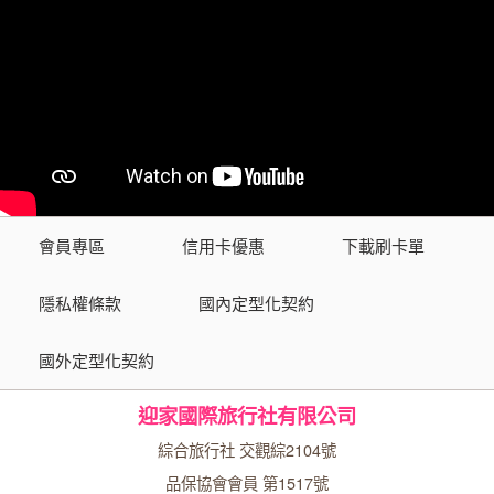
會員專區
信用卡優惠
下載刷卡單
隱私權條款
國內定型化契約
國外定型化契約
迎家國際旅行社有限公司
綜合旅行社 交觀綜2104號
品保協會會員 第1517號