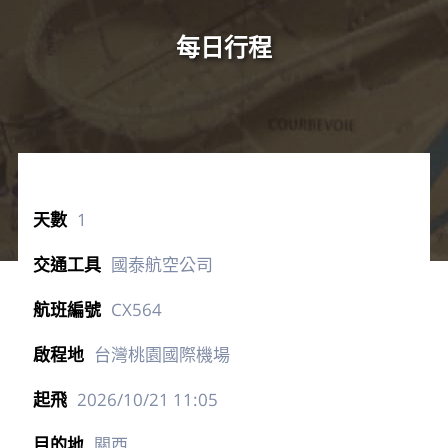
每日行程
1
國泰航空公司
CX564
台灣桃園國際機場
2026/10/21
11:05
關西