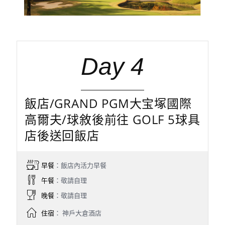
Day 4
飯店/GRAND PGM大宝塚國際
高爾夫/球敘後前往 GOLF 5球具
店後送回飯店
早餐
：飯店內活力早餐
午餐
：敬請自理
晚餐
：敬請自理
住宿
： 神戶大倉酒店