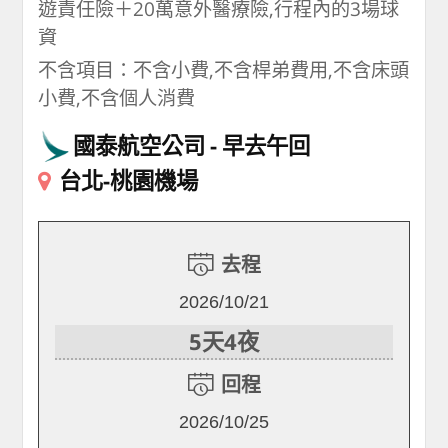
遊責任險＋20萬意外醫療險,行程內的3場球
資
不含項目：不含小費,不含桿弟費用,不含床頭
小費,不含個人消費
國泰航空公司
早去午回
台北-桃園機場
去程
2026/10/21
5天4夜
回程
2026/10/25