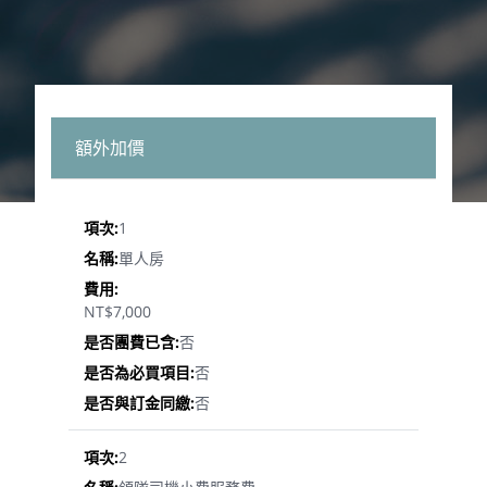
額外加價
1
單人房
NT$7,000
否
否
否
2