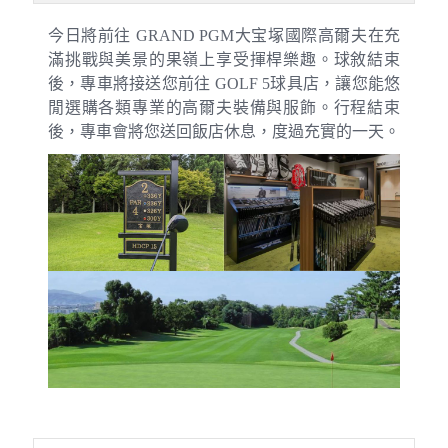
今日將前往
GRAND PGM大宝塚國際高爾夫
在充
滿挑戰與美景的果嶺上享受揮桿樂趣。球敘結束
後，專車將接送您前往
GOLF 5球具店
，讓您能悠
閒選購各類專業的高爾夫裝備與服飾。行程結束
後，專車會將您送回飯店休息，度過充實的一天。