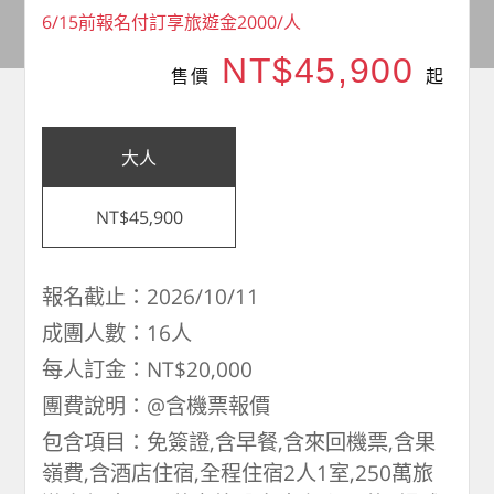
6/15前報名付訂享旅遊金2000/人
NT$45,900
售價
起
大人
NT$45,900
報名截止：2026/10/11
成團人數：16人
每人訂金：NT$20,000
團費說明：@含機票報價
包含項目：免簽證,含早餐,含來回機票,含果
嶺費,含酒店住宿,全程住宿2人1室,250萬旅