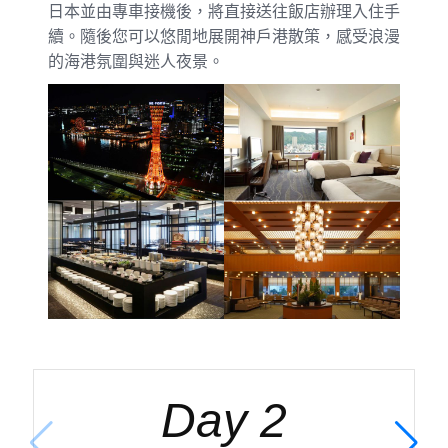
日本並由專車接機後，將直接送往飯店辦理入住手
續。隨後您可以悠閒地展開神戶港散策，感受浪漫
的海港氛圍與迷人夜景。
Day 2