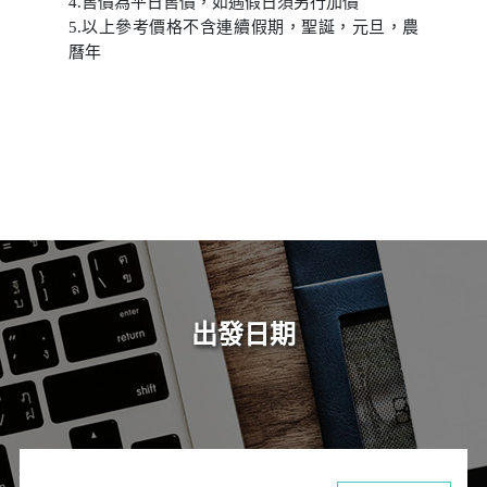
4.售價為平日售價，如遇假日須另行加價
5.以上參考價格不含連續假期，聖誕，元旦，農
曆年
出發日期