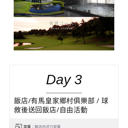
Day 3
飯店/有馬皇家鄉村俱樂部 / 球
敘後送回飯店/自由活動
早餐
：飯店內活力早餐