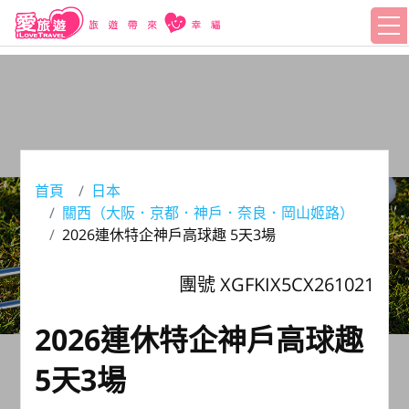
首頁
日本
關西（大阪．京都．神戶．奈良．岡山姬路）
2026連休特企神戶高球趣 5天3場
團號 XGFKIX5CX261021
2026連休特企神戶高球趣
5天3場