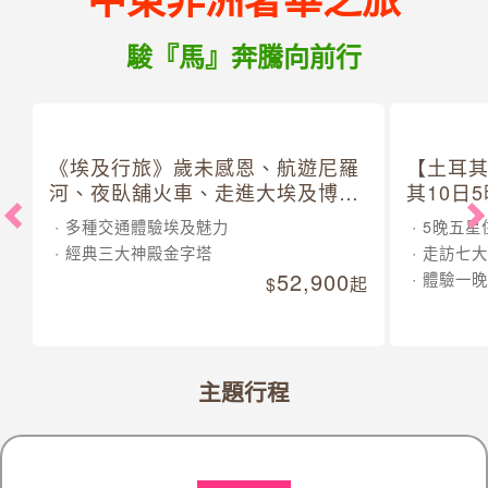
駿『馬』奔騰向前行
《埃及行旅》歲未感恩、航遊尼羅
【土耳
河、夜臥舖火車、走進大埃及博物
其10日
館 10 日
多種交通體驗埃及魅力
5晚五星
經典三大神殿金字塔
走訪七大
52,900
體驗一晚
起
主題行程