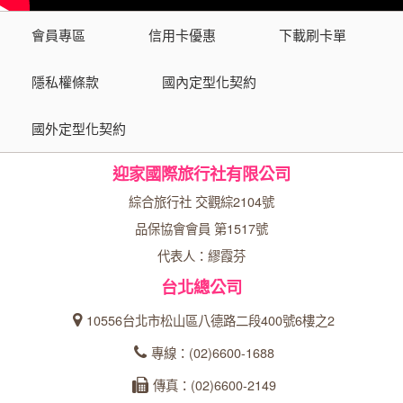
會員專區
信用卡優惠
下載刷卡單
隱私權條款
國內定型化契約
國外定型化契約
迎家國際旅行社有限公司
綜合旅行社 交觀綜2104號
品保協會會員 第1517號
代表人：繆霞芬
台北總公司
10556台北市松山區八德路二段400號6樓之2
專線：(02)6600-1688
傳真：(02)6600-2149