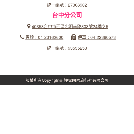
統一編號：27366902
台中分公司
40358台中市西區忠明南路303號24樓之5
專線：04-23162600
傳真：04-22360573
統一編號：93535253
版權所有Copyright© 迎家國際旅行社有限公司