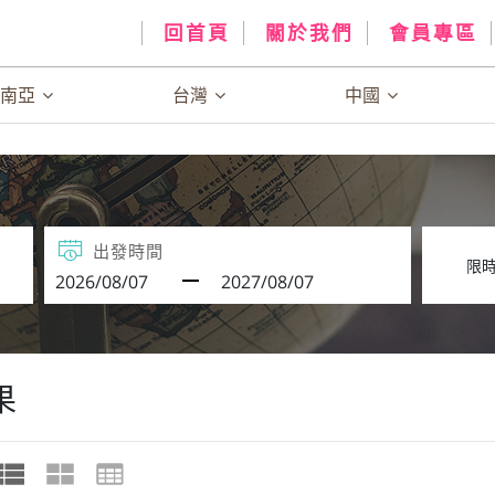
回首頁
關於我們
會員專區
、南亞
台灣
中國
出發時間
果