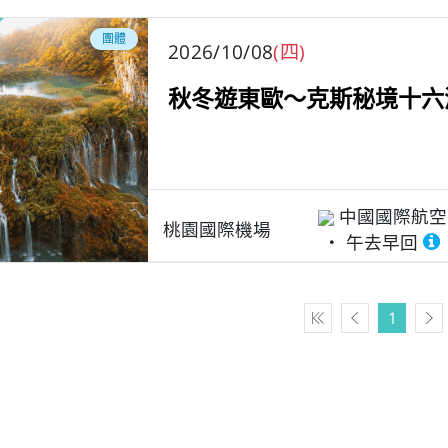
團體
2026/10/08
(四)
秋冬遊東歐～克斯秘境十六
中國國際航空
桃園國際機場
午去早回
1