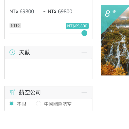
NT$
~
NT$
8
天
NT$0
NT$69,800
天數
航空公司
不限
中國國際航空