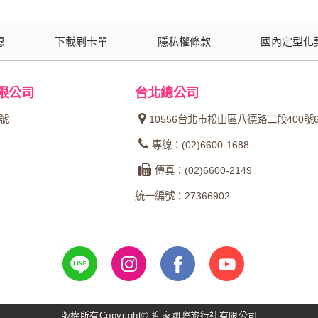
惠
下載刷卡單
隱私權條款
國內定型化
限公司
台北總公司
4號
10556台北市松山區八德路二段400號
專線：(02)6600-1688
傳真：(02)6600-2149
統一編號：27366902
版權所有Copyright© 迎家國際旅行社有限公司