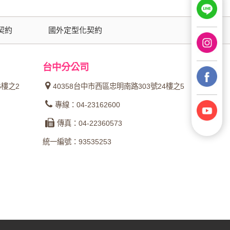
契約
國外定型化契約
台中分公司
6樓之2
40358台中市西區忠明南路303號24樓之5
專線：04-23162600
傳真：04-22360573
統一編號：93535253