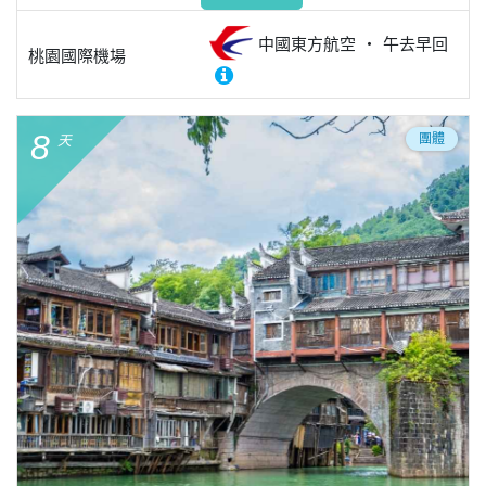
中國東方航空
午去早回
桃園國際機場
8
團體
天