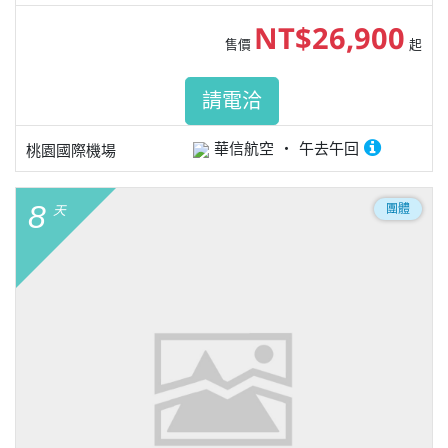
NT$26,900
售價
起
請電洽
華信航空
午去午回
桃園國際機場
8
團體
天