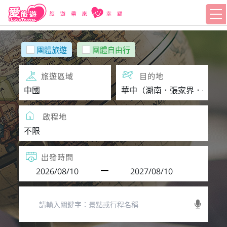
團體旅遊
團體自由行
旅遊區域
目的地
啟程地
出發時間