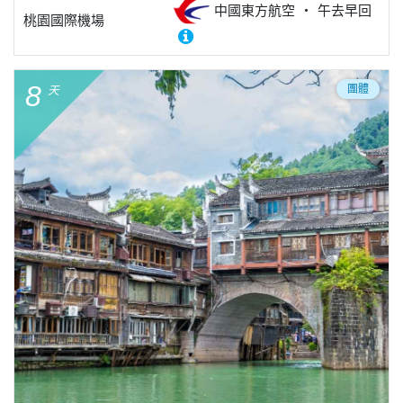
中國東方航空
午去早回
桃園國際機場
8
團體
天