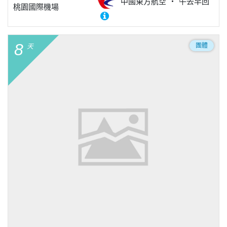
中國東方航空
午去早回
桃園國際機場
8
團體
天