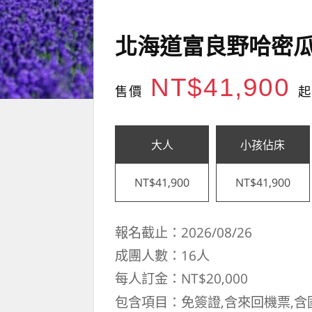
北海道富良野哈密瓜
NT$41,900
售價
起
大人
小孩佔床
NT$41,900
NT$41,900
報名截止：2026/08/26
成團人數：16人
每人訂金：NT$20,000
包含項目：免簽證,含來回機票,含