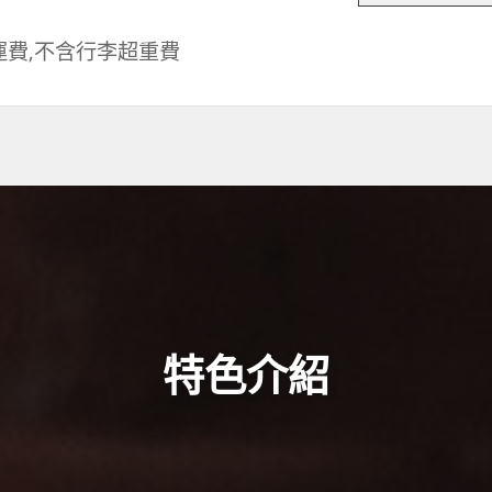
運費,不含行李超重費
特色介紹