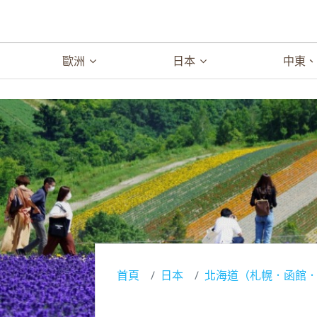
歐洲
日本
中東
首頁
日本
北海道（札幌．函館