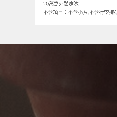
20萬意外醫療險
不含項目：不含小費,不含行李拖