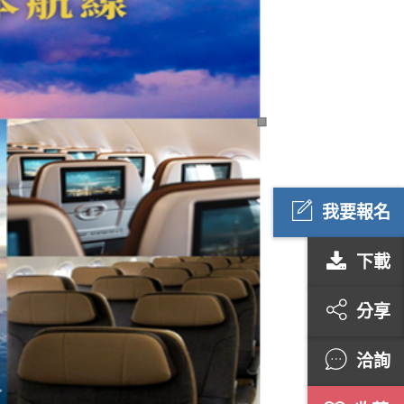
我要報名
下載
分享
洽詢