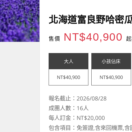
北海道富良野哈密瓜
NT$40,900
售價
起
大人
小孩佔床
NT$40,900
NT$40,900
報名截止：2026/08/28
成團人數：16人
每人訂金：NT$20,000
包含項目：免簽證,含來回機票,含