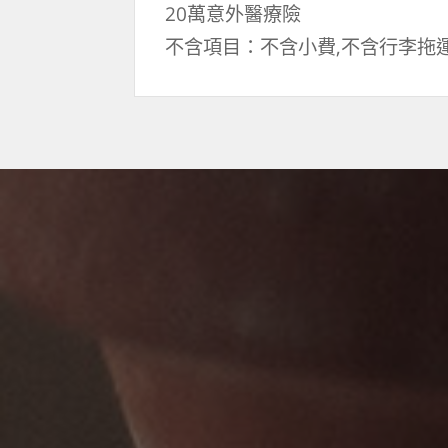
20萬意外醫療險
不含項目：不含小費,不含行李拖