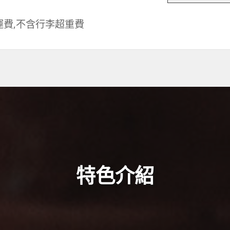
運費,不含行李超重費
特色介紹