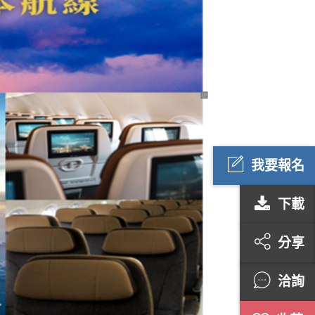
我要報名
下載
分享
洽詢