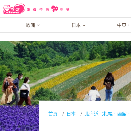
歐洲
日本
中東
首頁
日本
北海道（札幌．函館