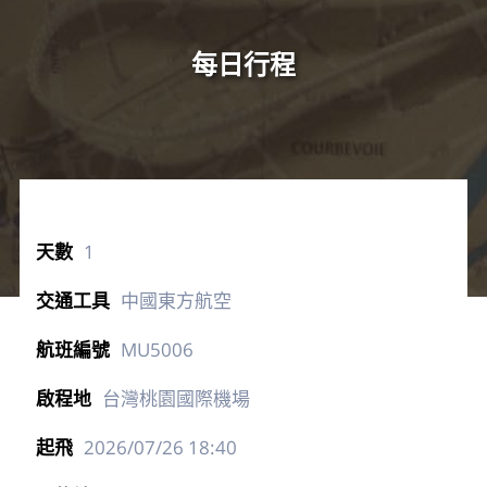
每日行程
1
中國東方航空
MU5006
台灣桃園國際機場
2026/07/26
18:40