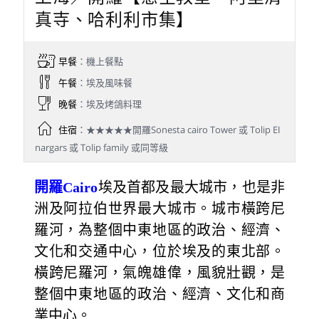
真寺、哈利利市集】
早餐
：機上餐點
午餐
：埃及風味餐
晚餐
：埃及烤鴿料理
住宿
：★★★★★開羅Sonesta cairo Tower 或 Tolip EI
nargars 或 Tolip family 或同等級
開羅Cairo
埃及首都及最大城市，也是非
洲及阿拉伯世界最大城市。城市橫跨尼
羅河，為整個中東地區的政治、經濟、
文化和交通中心，位於埃及的東北部。
橫跨尼羅河，氣魄雄偉，風貌壯觀，是
整個中東地區的政治、經濟、文化和商
業中心。