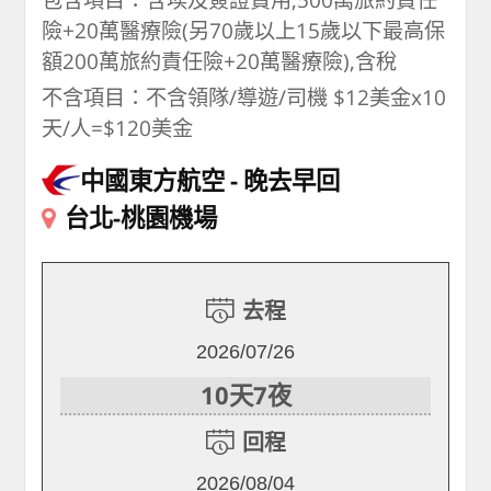
險+20萬醫療險(另70歲以上15歲以下最高保
額200萬旅約責任險+20萬醫療險),含稅
不含項目：不含領隊/導遊/司機 $12美金x10
天/人=$120美金
中國東方航空
晚去早回
台北-桃園機場
去程
2026/07/26
10天7夜
回程
2026/08/04