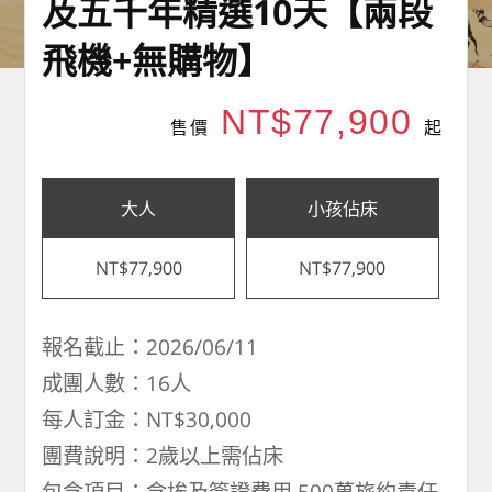
及五千年精選10天【兩段
飛機+無購物】
NT$77,900
售價
起
大人
小孩佔床
NT$77,900
NT$77,900
報名截止：2026/06/11
成團人數：16人
每人訂金：NT$30,000
團費說明：2歲以上需佔床
包含項目：含埃及簽證費用,500萬旅約責任