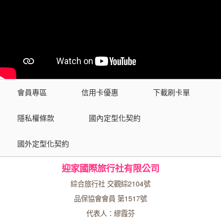
會員專區
信用卡優惠
下載刷卡單
隱私權條款
國內定型化契約
國外定型化契約
迎家國際旅行社有限公司
綜合旅行社 交觀綜2104號
品保協會會員 第1517號
代表人：繆霞芬