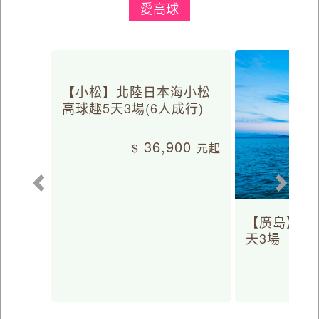
愛高球
【小松】北陸日本海小松
高球趣5天3場(6人成行)
36,900
【廣島】日
天3場